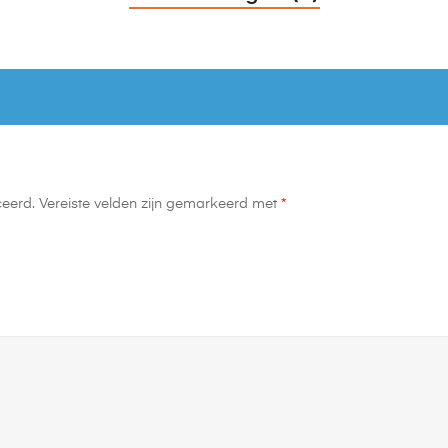
ceerd.
Vereiste velden zijn gemarkeerd met
*