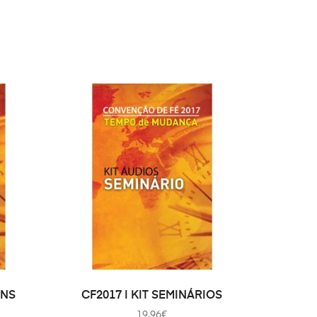
WAGEN
TOEVOEGEN AAN WINKELWAGEN
ENS
CF2017 | KIT SEMINÁRIOS
19.96
€