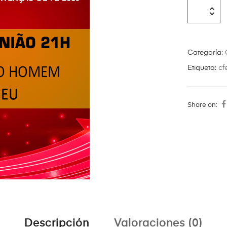
Categoría:
Etiqueta:
cf
Share on:
Descripción
Valoraciones (0)