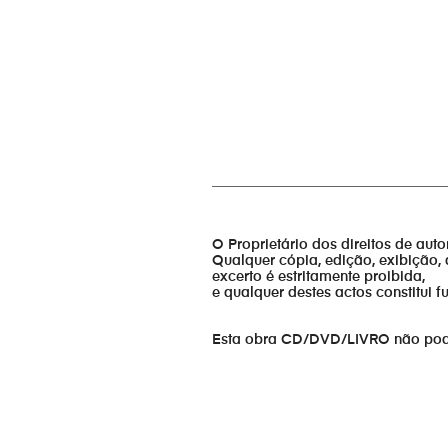
_________________________________
O Proprietário dos direitos de aut
Qualquer cópia, edição, exibição, 
excerto é estritamente proibida,
e qualquer destes actos constitui 
Esta obra CD/DVD/LIVRO não pode s