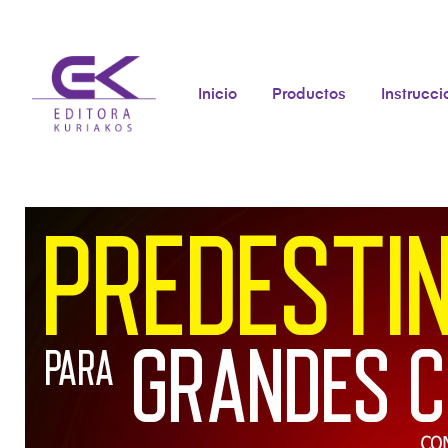
Inicio
Productos
Instrucc