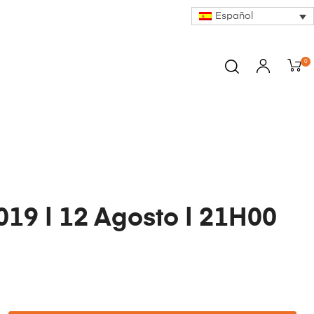
Español
0
19 | 12 Agosto | 21H00