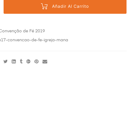
Añadir Al Carrito
Convenção de Fé 2019
e17-convencao-de-fe-igreja-mana