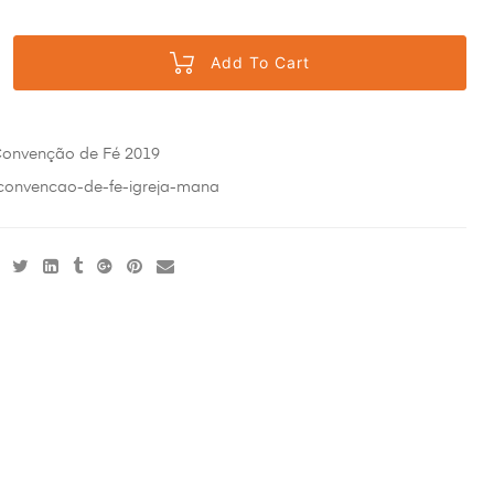
Add To Cart
onvenção de Fé 2019
convencao-de-fe-igreja-mana