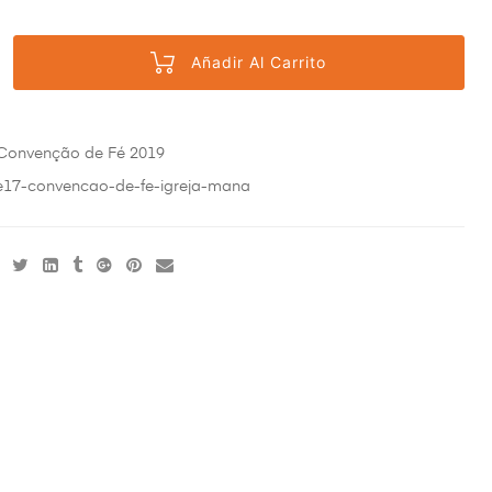
Añadir Al Carrito
Convenção de Fé 2019
e17-convencao-de-fe-igreja-mana