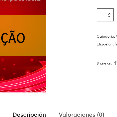
Categoría:
Etiqueta:
cf
Share on:
Descripción
Valoraciones (0)