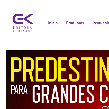
Inicio
Productos
Instrucc