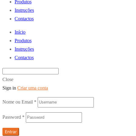
Produtos
Instruções
Contactos
Início
Produtos
Instruções
Contactos
Close
Sign in
Criar uma conta
Nome ou Email
*
Password
*
Entrar