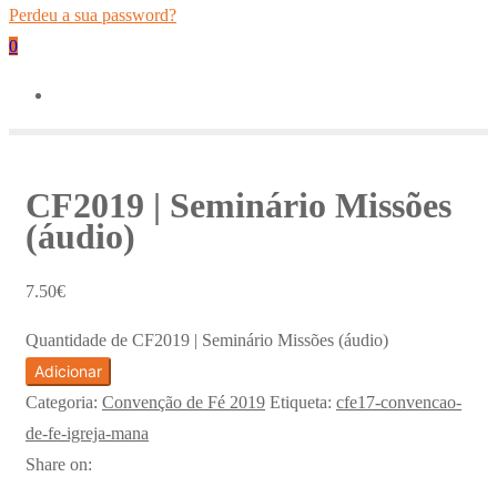
Perdeu a sua password?
0
CF2019 | Seminário Missões
(áudio)
7.50
€
Quantidade de CF2019 | Seminário Missões (áudio)
Adicionar
Categoria:
Convenção de Fé 2019
Etiqueta:
cfe17-convencao-
de-fe-igreja-mana
Share on: