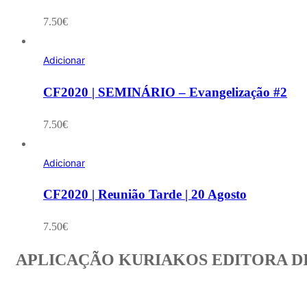
7.50
€
Adicionar
CF2020 | SEMINÁRIO – Evangelização #2
7.50
€
Adicionar
CF2020 | Reunião Tarde | 20 Agosto
7.50
€
APLICAÇÃO KURIAKOS EDITORA D