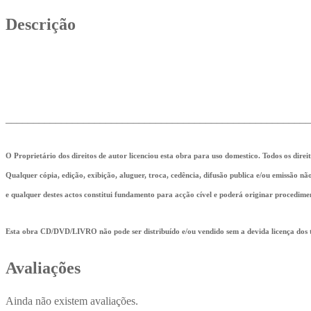
Descrição
_______________________________________________________
O Proprietário dos direitos de autor licenciou esta obra para uso domestico. Todos os direi
Qualquer cópia, edição, exibição, aluguer, troca, cedência, difusão publica e/ou emissão n
e qualquer destes actos constitui fundamento para acção cível e poderá originar procedime
Esta obra CD/DVD/LIVRO não pode ser distribuído e/ou vendido sem a devida licença dos ti
Avaliações
Ainda não existem avaliações.