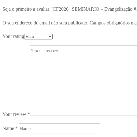
Seja o primeiro a avaliar “CF2020 | SEMINÁRIO – Evangelização #
O seu endereço de email não será publicado.
Campos obrigatórios m
Your rating
Your review
*
Name
*