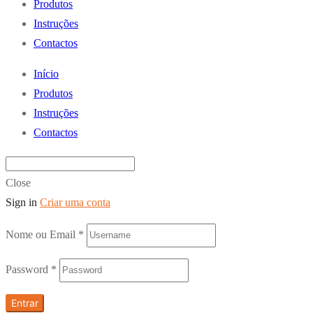
Produtos
Instruções
Contactos
Início
Produtos
Instruções
Contactos
Close
Sign in
Criar uma conta
Nome ou Email
*
Password
*
Entrar