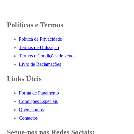
Políticas e Termos
Política de Privacidade
Termos de Utilização
Termos e Condições de venda
Livro de Reclamações
Links Úteis
Forma de Pagamento
Condições Especiais
Quem somos
Contactos
Segue-nos nas Redes Sociais: