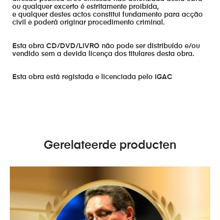
ou qualquer excerto é estritamente proibida,
e qualquer destes actos constitui fundamento para acção
civil e poderá originar procedimento criminal.
Esta obra CD/DVD/LIVRO não pode ser distribuído e/ou
vendido sem a devida licença dos titulares desta obra.
Esta obra está registada e licenciada pelo IGAC
Gerelateerde producten