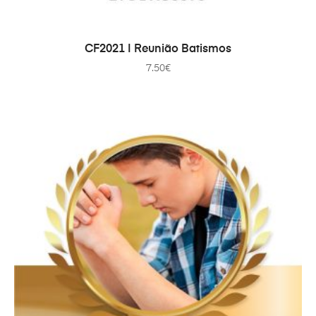
TOEVOEGEN AAN WINKELWAGEN
CF2021 | Reunião Batismos
7.50
€