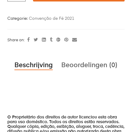
Categorie:
Convenção de Fé 2021
Share on:
Beschrijving
Beoordelingen (0)
O Proprietário dos direitos de autor licenciou esta obra
para uso doméstico. Todos os direitos estão reservados.
Qualquer cópia, edição, exibição, aluguer, troca, cedência,
difusão publica e/ou emissão não autorizada desta obra