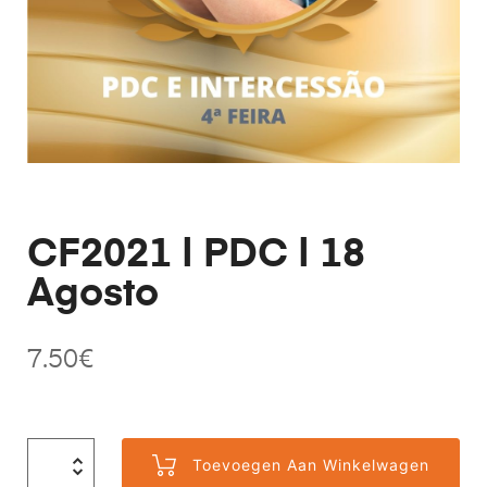
CF2021 | PDC | 18
Agosto
7.50
€
Toevoegen Aan Winkelwagen