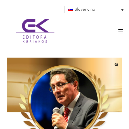
Slovenčina