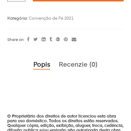
Kategória:
Convenção de Fé 2021
Share on:
Popis
Recenzie (0)
O Proprietário dos direitos de autor licenciou esta obra
para uso doméstico. Todos os direitos estão reservados.
Qualquer cópia, edição, exibição, aluguer, troca, cedência,
difusão publica e/ou emissão não autorizada desta obra