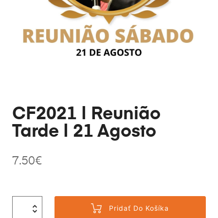
CF2021 | Reunião
Tarde | 21 Agosto
7.50
€
Pridať Do Košíka