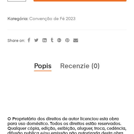
Kategória:
Convenção de Fé 2023
Share on:
Popis
Recenzie (0)
O Proprietário dos direitos de autor licenciou esta obra
para uso doméstico. Todos os direitos estão reservados.
Qualquer cópia, edição, exibição, aluguer, troca, cedência,
difusão publica e/ou emissão não autorizada desta obra