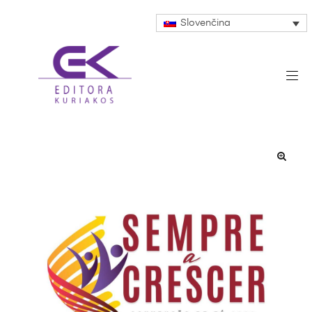
Slovenčina