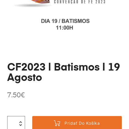
CF2023 | Batismos | 19
Agosto
7.50
€
Pridať Do Košíka