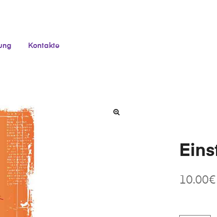
tung
Kontakte
Eins
10.00
€