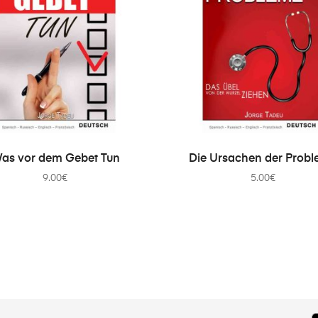
IN DEN WARENKORB
IN DEN WARENKORB
as vor dem Gebet Tun
Die Ursachen der Prob
9.00
€
5.00
€