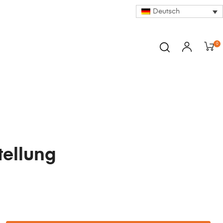
Deutsch
0
tellung