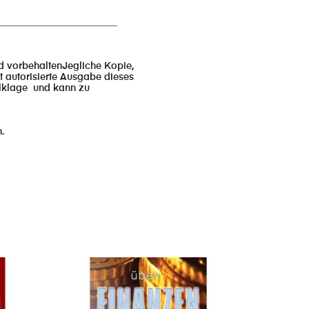
_________________________
nd vorbehaltenJegliche Kopie,
t autorisierte Ausgabe dieses
ilklage und kann zu
.