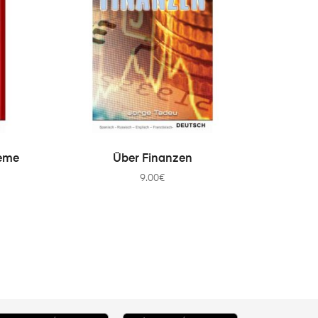
IN DEN WARENKORB
leme
Über Finanzen
9.00
€