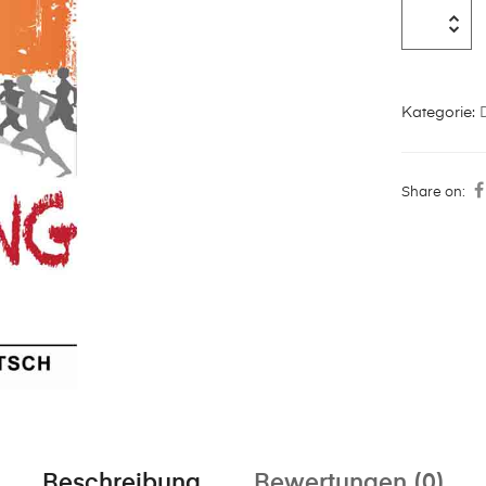
Kategorie:
Share on:
Beschreibung
Bewertungen (0)