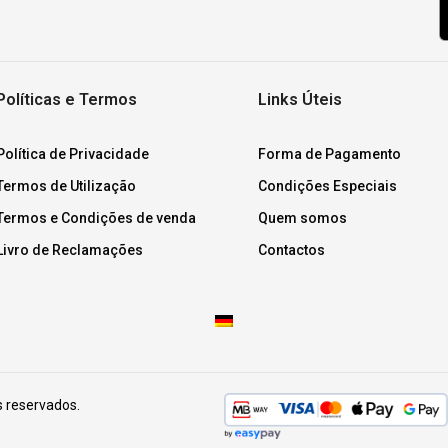
Políticas e Termos
Links Úteis
Política de Privacidade
Forma de Pagamento
Termos de Utilização
Condições Especiais
Termos e Condições de venda
Quem somos
Livro de Reclamações
Contactos
s reservados.