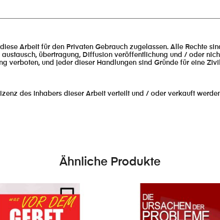
________________________________________________________________
 diese Arbeit für den Privaten Gebrauch zugelassen. Alle Rechte si
 austausch, übertragung, Diffusion veröffentlichung und / oder nich
ng verboten, und jeder dieser Handlungen sind Gründe für eine Ziv
izenz des Inhabers dieser Arbeit verteilt und / oder verkauft werden
Ähnliche Produkte