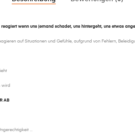
 reagiert wenn uns jemand schadet, uns hintergeht, uns etwas ang
 reagieren auf Situationen und Gefühle, aufgrund von Fehlern, Beleidi
eht
 wird
R AB
ngerechtigkeit …