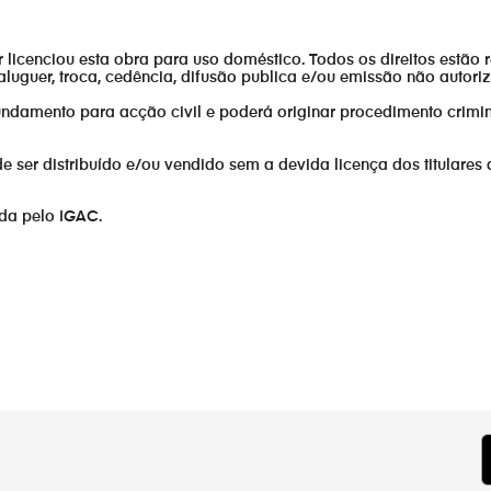
or licenciou esta obra para uso doméstico. Todos os direitos estão 
aluguer, troca, cedência, difusão publica e/ou emissão não autor
fundamento para acção civil e poderá originar procedimento crimin
er distribuído e/ou vendido sem a devida licença dos titulares 
ada pelo IGAC.