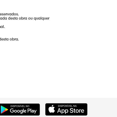
reservados.
izada desta obra ou qualquer
al.
desta obra.