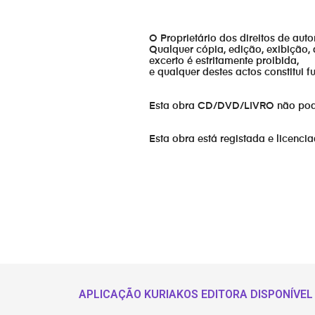
O Proprietário dos direitos de aut
Qualquer cópia, edição, exibição, 
excerto é estritamente proibida,
e qualquer destes actos constitui 
Esta obra CD/DVD/LIVRO não pode s
Esta obra está registada e licenci
APLICAÇÃO KURIAKOS EDITORA DISPONÍVEL