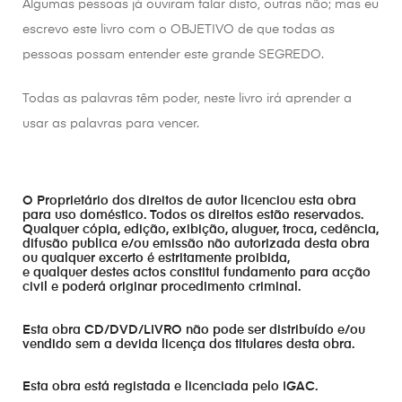
Algumas pessoas já ouviram falar disto, outras não; mas eu
escrevo este livro com o OBJETIVO de que todas as
pessoas possam entender este grande SEGREDO.
Todas as palavras têm poder, neste livro irá aprender a
usar as palavras para vencer.
O Proprietário dos direitos de autor licenciou esta obra
para uso doméstico. Todos os direitos estão reservados.
Qualquer cópia, edição, exibição, aluguer, troca, cedência,
difusão publica e/ou emissão não autorizada desta obra
ou qualquer excerto é estritamente proibida,
e qualquer destes actos constitui fundamento para acção
civil e poderá originar procedimento criminal.
Esta obra CD/DVD/LIVRO não pode ser distribuído e/ou
vendido sem a devida licença dos titulares desta obra.
Esta obra está registada e licenciada pelo IGAC.