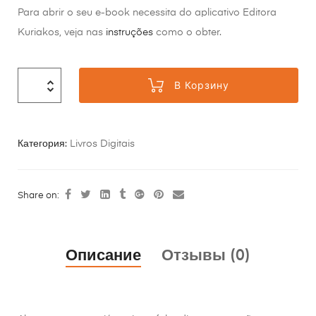
Para abrir o seu e-book necessita do aplicativo Editora
Kuriakos, veja nas
instruções
como o obter.
В Корзину
Категория:
Livros Digitais
Share on:
Описание
Отзывы (0)