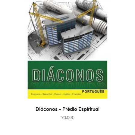
PRIDAŤ DO KOŠÍKA
Diáconos – Prédio Espiritual
70.00
€