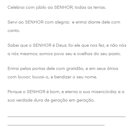
Celebrai com júbilo ao SENHOR, todas as terras.
Servi ao SENHOR com alegria; e entrai diante dele com
canto.
Sabei que o SENHOR é Deus; foi ele que nos fez, e não nós
a nós mesmos; somos povo seu e ovelhas do seu pasto.
Entrai pelas portas dele com gratidão, e em seus átrios
com louvor; louvai-o, e bendizer o seu nome.
Porque o SENHOR é bom, e eterna a sua misericórdia; e a
sua verdade dura de geração em geração.
________________________________________________________
______________________________________________