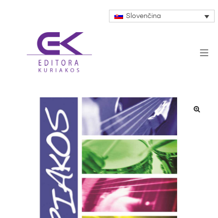
Slovenčina