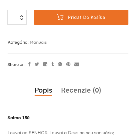
Pridať Do Košíka
Kategória:
Manuais
Share on:
Popis
Recenzie (0)
Salmo 150
Louvai ao SENHOR. Louvai a Deus no seu santuário;