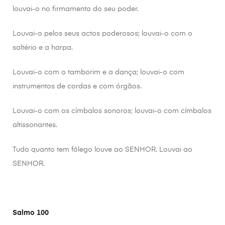
louvai-o no firmamento do seu poder.
Louvai-o pelos seus actos poderosos; louvai-o com o
saltério e a harpa.
Louvai-o com o tamborim e a dança; louvai-o com
instrumentos de cordas e com órgãos.
Louvai-o com os címbalos sonoros; louvai-o com címbalos
altissonantes.
Tudo quanto tem fôlego louve ao SENHOR. Louvai ao
SENHOR.
Salmo 100