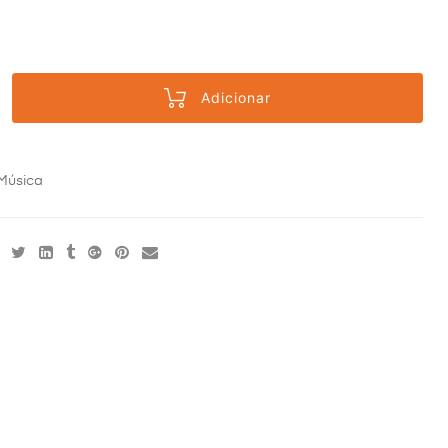
Adicionar
Música