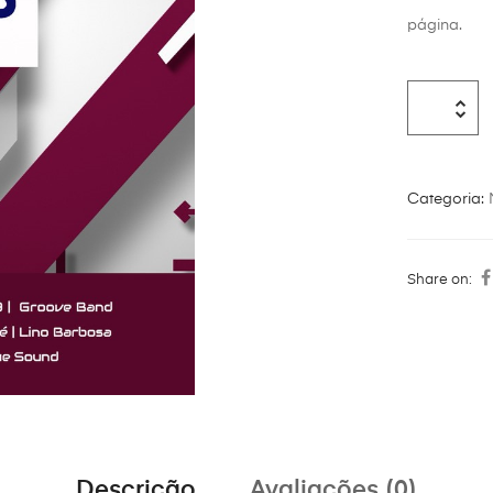
página.
Categoria:
Share on:
Descrição
Avaliações (0)