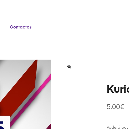
Contactos
Kuri
5.00
€
Poderá ouv