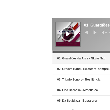
Reprodutor
de
01. Guardiões
áudio
01. Guardiões da Arca - Nkulu Nati
02. Groove Band - Eu estarei sempre 
03. Triunfo Sonoro - Resiliência
04. Lino Barbosa - Mateus 24
05. Da Souldjazz - Basta crer