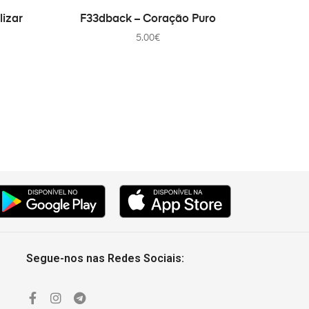
ADICIONAR
lizar
F33dback – Coração Puro
5.00
€
Segue-nos nas Redes Sociais: