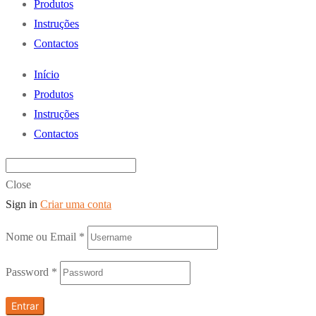
Produtos
Instruções
Contactos
Início
Produtos
Instruções
Contactos
Close
Sign in
Criar uma conta
Nome ou Email
*
Password
*
Entrar