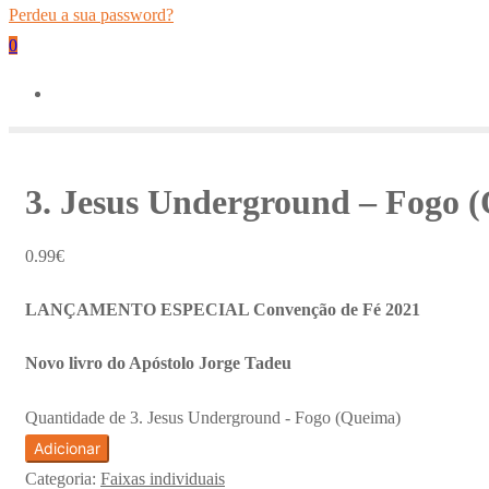
Perdeu a sua password?
0
3. Jesus Underground – Fogo 
0.99
€
LANÇAMENTO ESPECIAL Convenção de Fé 2021
Novo livro do Apóstolo Jorge Tadeu
Quantidade de 3. Jesus Underground - Fogo (Queima)
Adicionar
Categoria:
Faixas individuais