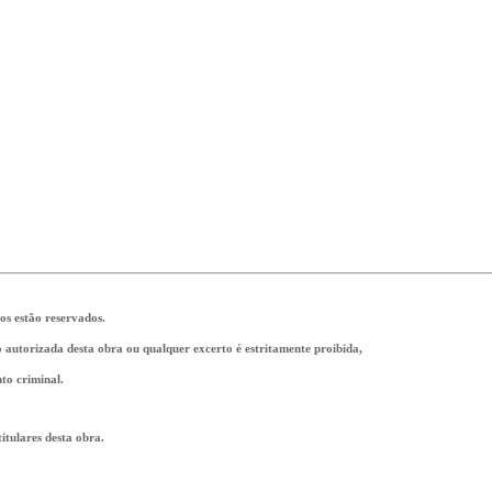
tos estão reservados.
ão autorizada desta obra ou qualquer excerto é estritamente proibida,
to criminal.
tulares desta obra.