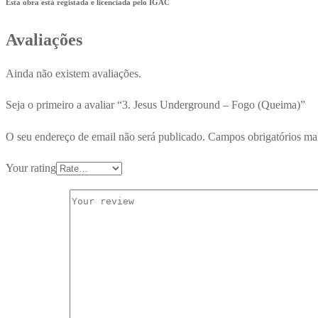
Esta obra está registada e licenciada pelo IGAC
Avaliações
Ainda não existem avaliações.
Seja o primeiro a avaliar “3. Jesus Underground – Fogo (Queima)”
O seu endereço de email não será publicado.
Campos obrigatórios m
Your rating