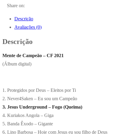
Share on:
Descrição
Avaliações (0)
Descrição
Mente de Campeão – CF 2021
(Álbum digital)
1. Protegidos por Deus – Eleitos por Ti
2. Never4Saken – Eu sou um Campeão
3. Jesus Underground – Fogo (Queima)
4. Kuriakos Angola – Giga
5. Banda Êxodo – Gigante
6. Lino Barbosa – Hoje com Jesus eu sou filho de Deus