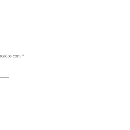
arcados com
*