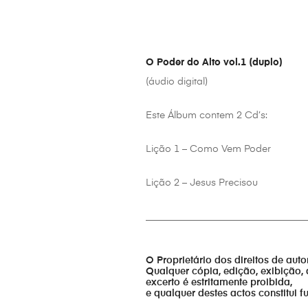
O Poder do Alto vol.1 (duplo)
(áudio digital)
Este Álbum contem 2 Cd’s:
Lição 1 – Como Vem Poder
Lição 2 – Jesus Precisou
_________________________________
O Proprietário dos direitos de aut
Qualquer cópia, edição, exibição, 
excerto é estritamente proibida,
e qualquer destes actos constitui 