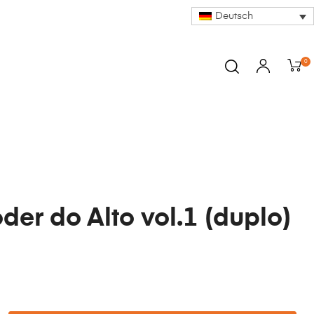
Deutsch
0
der do Alto vol.1 (duplo)