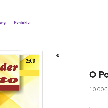
tung
Kontakte
O Po
10.00
€