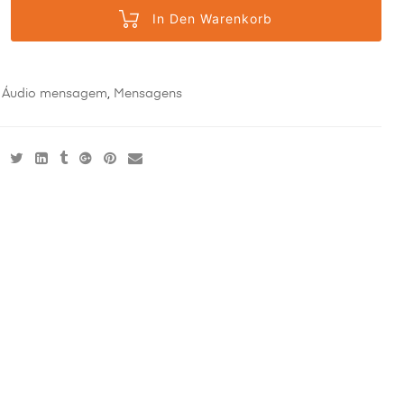
In Den Warenkorb
:
Áudio mensagem
,
Mensagens