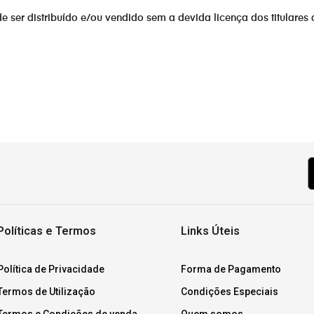
er distribuído e/ou vendido sem a devida licença dos titulares 
Políticas e Termos
Links Úteis
Política de Privacidade
Forma de Pagamento
Termos de Utilização
Condições Especiais