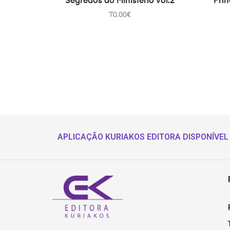
Segredos do Ministério vol.2
Prin
70.00
€
APLICAÇÃO KURIAKOS EDITORA DISPONÍVEL