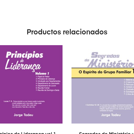
Productos relacionados
AÑADIR AL CARRITO
AÑADIR AL CARRITO