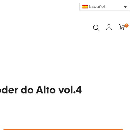
Español
0
der do Alto vol.4