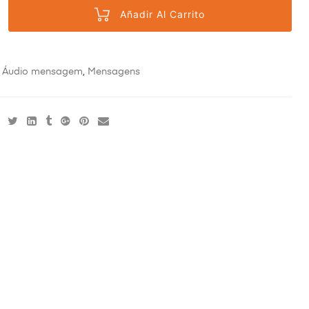
Añadir Al Carrito
:
Áudio mensagem
,
Mensagens