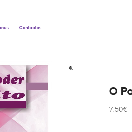
iones
Contactos
O Po
7.50
€