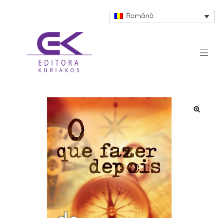
Română