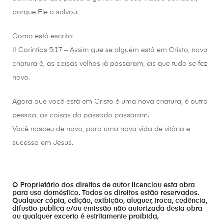
porque Ele o salvou.
Como está escrito:
II Coríntios 5:17 – Assim que se alguém está em Cristo, nova
criatura é, as coisas velhas já passaram, eis que tudo se fez
novo.
Agora que você está em Cristo é uma nova criatura, é outra
pessoa, as coisas do passado passaram.
Você nasceu de novo, para uma nova vida de vitória e
sucesso em Jesus.
O Proprietário dos direitos de autor licenciou esta obra
para uso doméstico. Todos os direitos estão reservados.
Qualquer cópia, edição, exibição, aluguer, troca, cedência,
difusão publica e/ou emissão não autorizada desta obra
ou qualquer excerto é estritamente proibida,