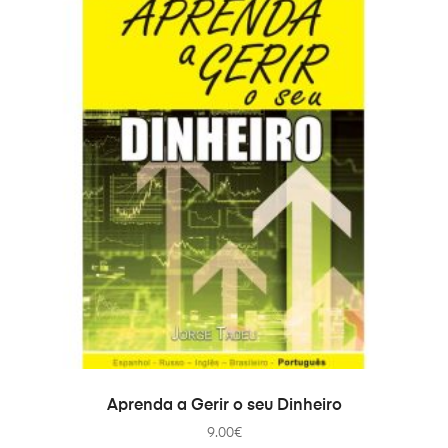
ADAUGĂ ÎN COȘ
Aprenda a Gerir o seu Dinheiro
9.00
€