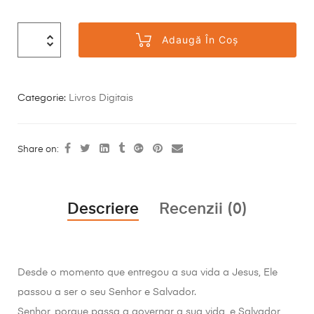
Adaugă În Coș
Categorie:
Livros Digitais
Share on:
Descriere
Recenzii (0)
Desde o momento que entregou a sua vida a Jesus, Ele
passou a ser o seu Senhor e Salvador.
Senhor, porque passa a governar a sua vida, e Salvador,