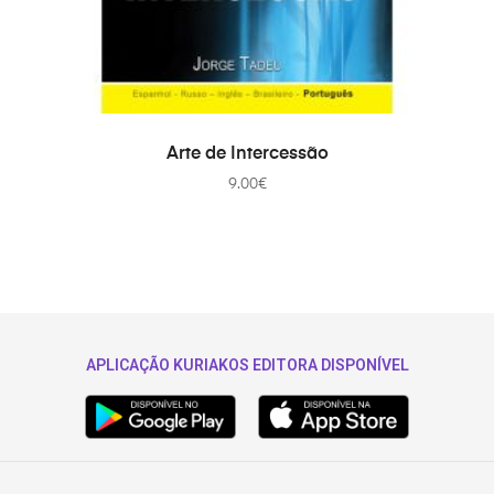
ADAUGĂ ÎN COȘ
Arte de Intercessão
9.00
€
APLICAÇÃO KURIAKOS EDITORA DISPONÍVEL