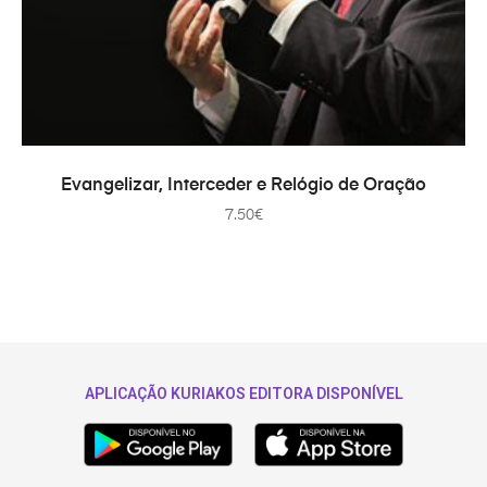
AÑADIR AL CARRITO
Evangelizar, Interceder e Relógio de Oração
7.50
€
APLICAÇÃO KURIAKOS EDITORA DISPONÍVEL