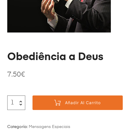
Obediência a Deus
7.50
€
Añadir Al Carrito
Categoría:
Mensagens Especiais