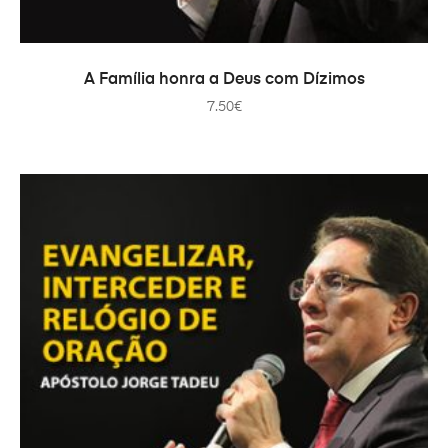
AÑADIR AL CARRITO
A Família honra a Deus com Dízimos
7.50
€