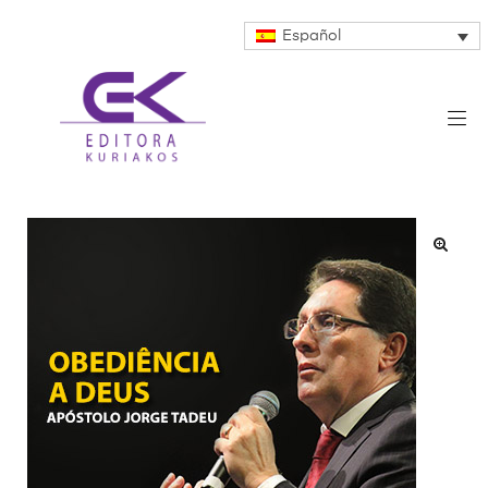
Español