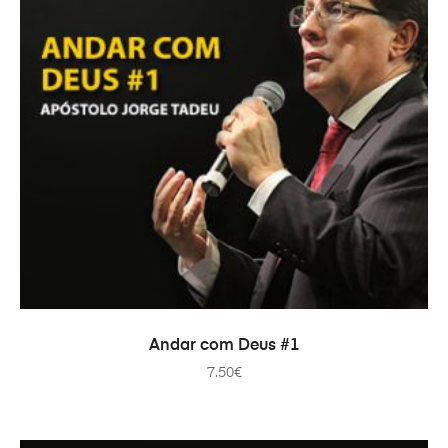
AÑADIR AL CARRITO
Andar com Deus #1
7.50
€