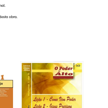
nal.
desta obra.