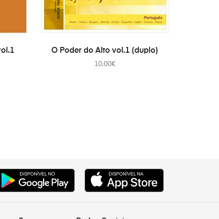
WAGEN
TOEVOEGEN AAN WINKELWAGEN
ol.1
O Poder do Alto vol.1 (duplo)
10.00
€