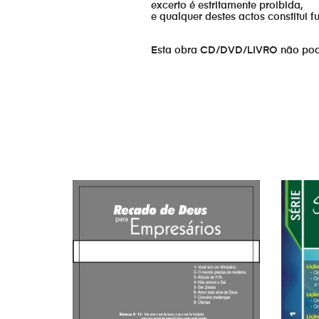
excerto é estritamente proibida,
e qualquer destes actos constitui 
Esta obra CD/DVD/LIVRO não pode s