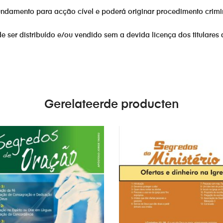
fundamento para acção cível e poderá originar procedimento crimi
er distribuído e/ou vendido sem a devida licença dos titulares 
Gerelateerde producten