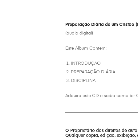
Preparação Diária de um Cristão 
(áudio digital)
Este Álbum Contem:
INTRODUÇÃO
PREPARAÇÃO DIÁRIA
DISCIPLINA
Adquira este CD e saiba como te
_________________________________
O Proprietário dos direitos de aut
Qualquer cópia, edição, exibição, 