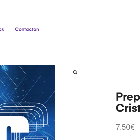
es
Contacten
Prep
Cris
7.50
€