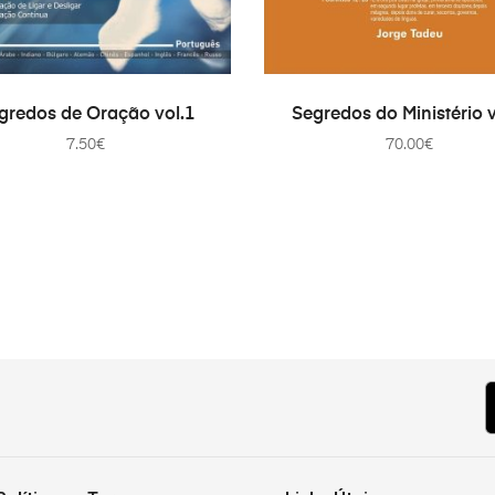
EVOEGEN AAN WINKELWAGEN
TOEVOEGEN AAN WINKEL
gredos de Oração vol.1
Segredos do Ministério v
7.50
€
70.00
€