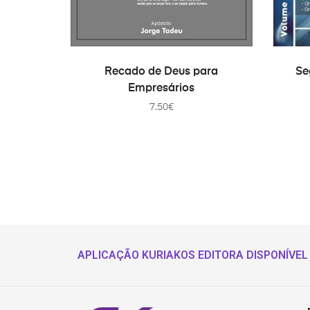
TOEVOEGEN AAN WINKELWAGEN
TO
Recado de Deus para
Se
Empresários
7.50
€
APLICAÇÃO KURIAKOS EDITORA DISPONÍVEL