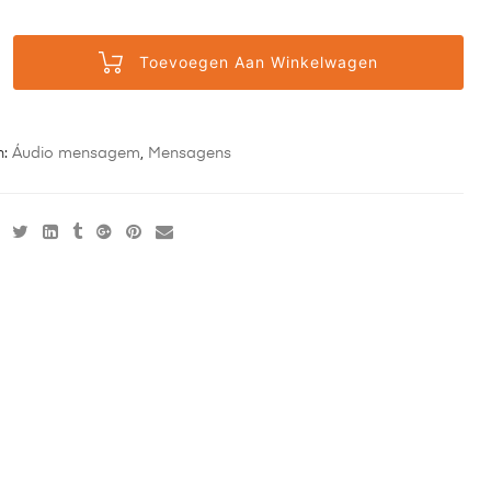
Toevoegen Aan Winkelwagen
n:
Áudio mensagem
,
Mensagens