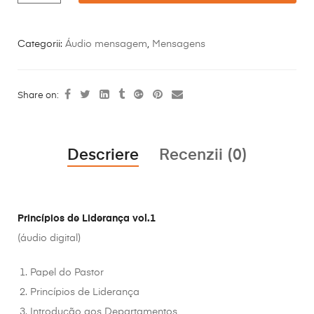
Categorii:
Áudio mensagem
,
Mensagens
Share on:
Descriere
Recenzii (0)
Princípios de Liderança vol.1
(áudio digital)
Papel do Pastor
Princípios de Liderança
Introdução aos Departamentos