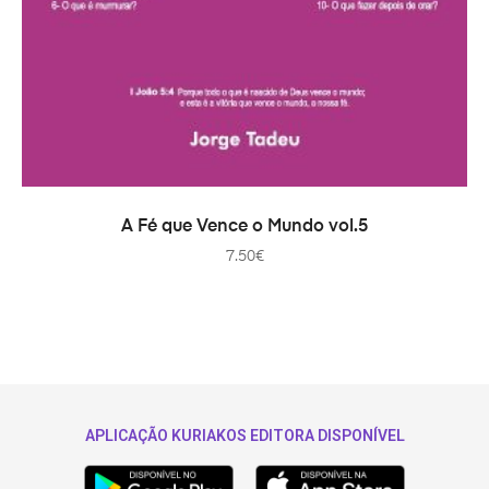
ADAUGĂ ÎN COȘ
A Fé que Vence o Mundo vol.5
7.50
€
APLICAÇÃO KURIAKOS EDITORA DISPONÍVEL