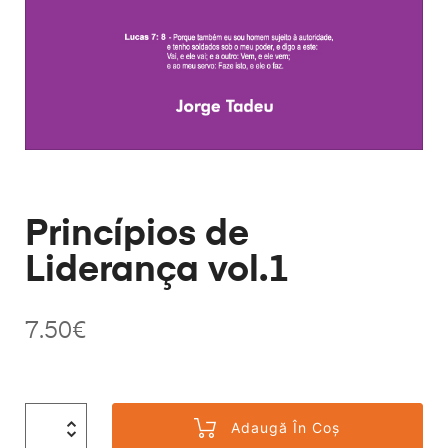
Princípios de
Liderança vol.1
7.50
€
Adaugă În Coș