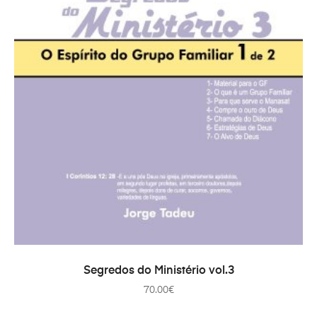
ADAUGĂ ÎN COȘ
Segredos do Ministério vol.3
70.00
€