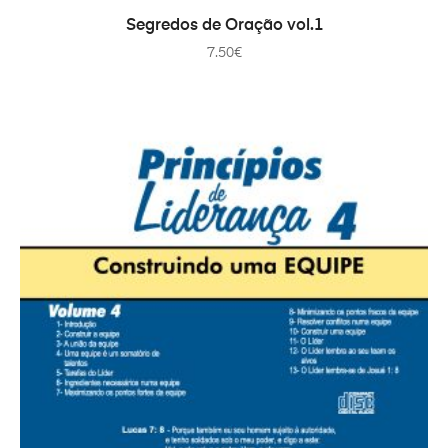
ADAUGĂ ÎN COȘ
Segredos de Oração vol.1
7.50
€