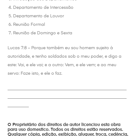
Departamento de Intercessão
Departamento de Louvor
Reunião Formal
Reunião de Domingo e Sexta
Lucas 7:8 – Porque também eu sou homem sujeito à
autoridade, e tenho soldados sob o meu poder, e digo a
este: Vai, e ele vai; e a outro: Vem, e ele vem; e ao meu
servo: Faze isto, e ele o faz.
________________________________________________________
________________________________________________________
__________
O Proprietário dos direitos de autor licenciou esta obra
para uso domestico. Todos os direitos estão reservados.
Qualquer cópia, edição, exibição, aluguer, troca, cedência,