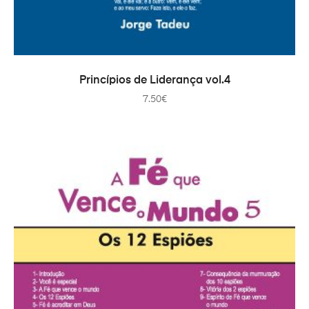
ADAUGĂ ÎN COȘ
Princípios de Liderança vol.4
7.50
€