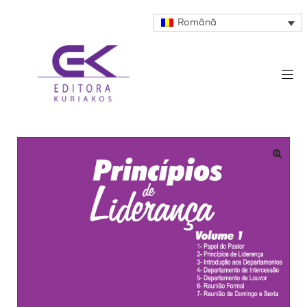
Română