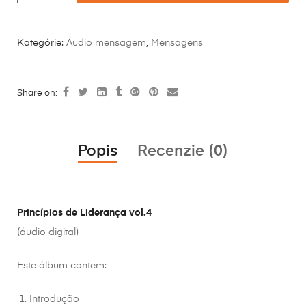
Kategórie:
Áudio mensagem
,
Mensagens
Share on:
Popis
Recenzie (0)
Princípios de Liderança vol.4
(áudio digital)
Este álbum contem:
Introdução