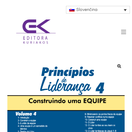
Slovenčina