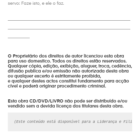
servo: Faze isto, e ele o faz.
________________________________________________________
________________________________________________________
__________
O Proprietário dos direitos de autor licenciou esta obra
para uso domestico. Todos os direitos estão reservados.
Qualquer cópia, edição, exibição, aluguer, troca, cedência,
difusão publica e/ou emissão não autorizada desta obra
ou qualquer excerto é estritamente proibida,
e qualquer destes actos constitui fundamento para acção
cível e poderá originar procedimento criminal.
Esta obra CD/DVD/LIVRO não pode ser distribuído e/ou
vendido sem a devida licença dos titulares desta obra.
(Este conteúdo está disponível para a Liderança e Filiado