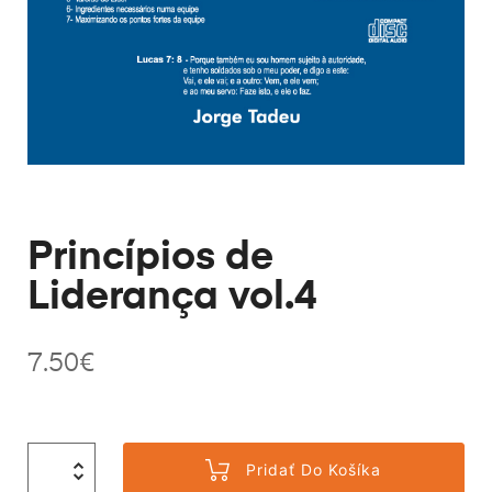
Princípios de
Liderança vol.4
7.50
€
Pridať Do Košíka