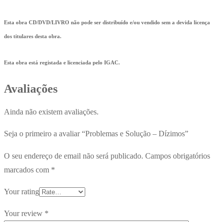
Esta obra CD/DVD/LIVRO não pode ser distribuído e/ou vendido sem a devida licença
dos titulares desta obra.
Esta obra está registada e licenciada pelo IGAC.
Avaliações
Ainda não existem avaliações.
Seja o primeiro a avaliar “Problemas e Solução – Dízimos”
O seu endereço de email não será publicado.
Campos obrigatórios
marcados com
*
Your rating
Your review
*