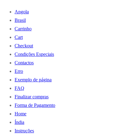
Angola
Brasil
Carrinho
Cart
Checkout
Condições Especiais
Contactos
Erro
Exemplo de página
FAQ
Finalizar compras
Forma de Pagamento
Home
Índia
Instruções