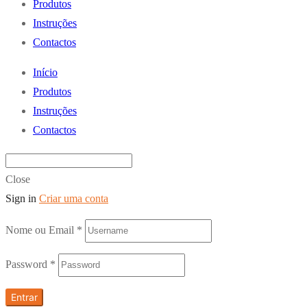
Produtos
Instruções
Contactos
Início
Produtos
Instruções
Contactos
Close
Sign in
Criar uma conta
Nome ou Email
*
Password
*
Entrar