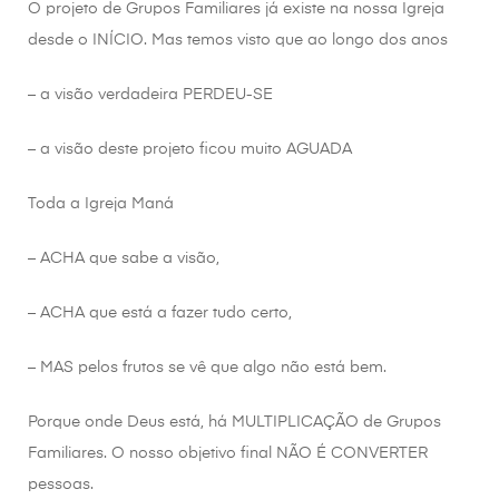
O projeto de Grupos Familiares já existe na nossa Igreja
desde o INÍCIO. Mas temos visto que ao longo dos anos
– a visão verdadeira PERDEU-SE
– a visão deste projeto ficou muito AGUADA
Toda a Igreja Maná
– ACHA que sabe a visão,
– ACHA que está a fazer tudo certo,
– MAS pelos frutos se vê que algo não está bem.
Porque onde Deus está, há MULTIPLICAÇÃO de Grupos
Familiares. O nosso objetivo final NÃO É CONVERTER
pessoas.