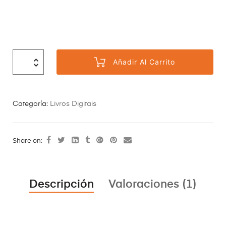
Añadir Al Carrito
Categoría:
Livros Digitais
Share on:
Descripción
Valoraciones (1)