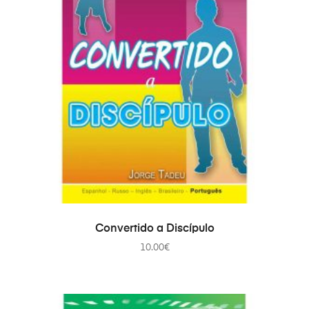
AÑADIR AL CARRITO
Convertido a Discípulo
10.00
€