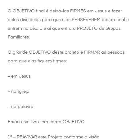
O OBJETIVO final é deixá-las FIRMES em Jesus e fazer
delas discípulas para que elas PERSEVEREM até ao final e
entrem no céu. E é aí que entra o PROJETO de Grupos
Familiares.
O grande OBJETIVO deste projeto é FIRMAR as pessoas
para que elas fiquem firmes:
– em Jesus
– na Igreja
– na palavra
Então este livro tem como OBJETIVO
1º – REAVIVAR este Projeto conforme a visão