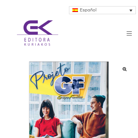
Español