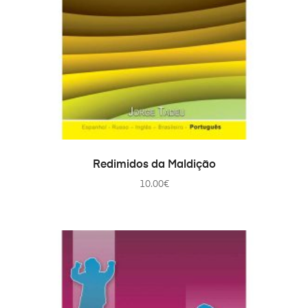
AÑADIR AL CARRITO
Redimidos da Maldição
10.00
€