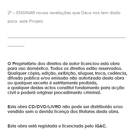
2º – ENSINAR novas revelações que Deus nos tem dado
para este Projeto
________________________________________________________
________
O Proprietário dos direitos de autor licenciou esta obra
para uso doméstico. Todos os direitos estão reservados.
Qualquer cópia, edição, exibição, aluguer, troca, cedência,
difusão publica e/ou emissão não autorizada desta obra
ou qualquer excerto é estritamente proibida,
e qualquer destes actos constitui fundamento para acção
civil e poderá originar procedimento criminal.
Esta obra CD/DVD/LIVRO não pode ser distribuído e/ou
vendido sem a devida licença dos titulares desta obra.
Esta obra está registada e licenciada pelo IGAC.