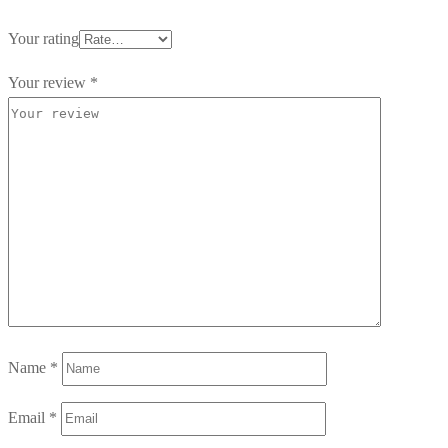
Your rating
Your review
*
Name
*
Email
*