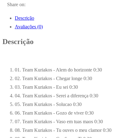
Share on:
Descrição
Avaliações (0)
Descrição
01. Team Kuriakos - Alem do horizonte
0:30
02. Team Kuriakos - Chegar longe
0:30
03. Team Kuriakos - Eu sei
0:30
04. Team Kuriakos - Serei a diferença
0:30
05. Team Kuriakos - Solucao
0:30
06. Team Kuriakos - Gozo de viver
0:30
07. Team Kuriakos - Vaso em tuas maos
0:30
08. Team Kuriakos - Tu ouves o meu clamor
0:30