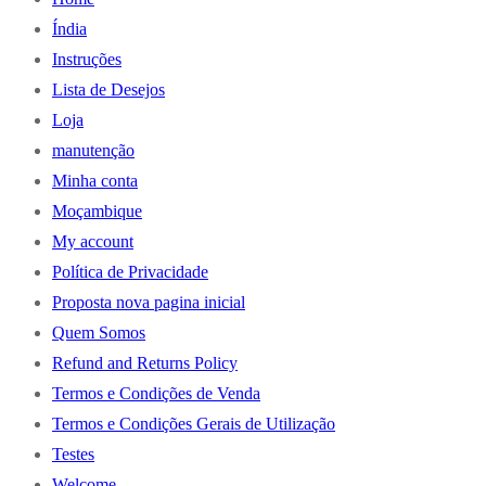
Índia
Instruções
Lista de Desejos
Loja
manutenção
Minha conta
Moçambique
My account
Política de Privacidade
Proposta nova pagina inicial
Quem Somos
Refund and Returns Policy
Termos e Condições de Venda
Termos e Condições Gerais de Utilização
Testes
Welcome