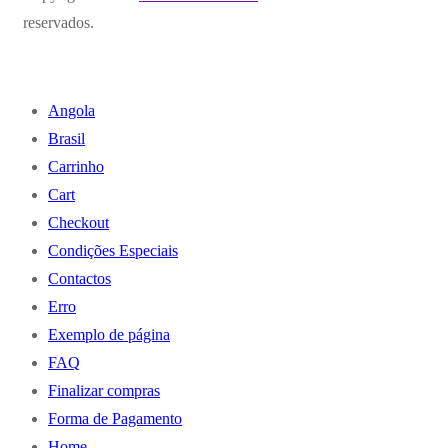
reservados.
Angola
Brasil
Carrinho
Cart
Checkout
Condições Especiais
Contactos
Erro
Exemplo de página
FAQ
Finalizar compras
Forma de Pagamento
Home