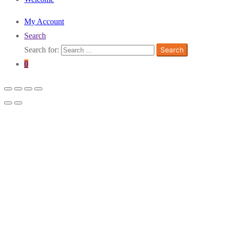
My Account
Search
Search for:
Search
0