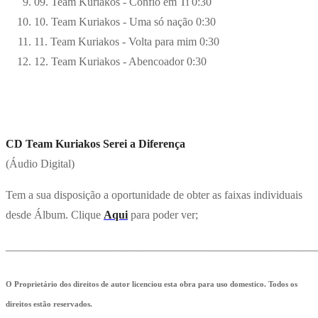
09. Team Kuriakos - Confio em Ti
0:30
10. Team Kuriakos - Uma só nação
0:30
11. Team Kuriakos - Volta para mim
0:30
12. Team Kuriakos - Abencoador
0:30
CD Team Kuriakos Serei a Diferença
(Áudio Digital)
Tem a sua disposição a oportunidade de obter as faixas individuais
desde Álbum. Clique
Aqui
para poder ver;
_______________________________________________________
O Proprietário dos direitos de autor licenciou esta obra para uso domestico. Todos os
direitos estão reservados.