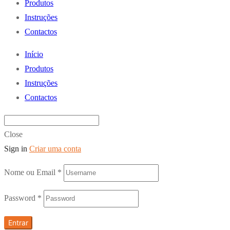
Produtos
Instruções
Contactos
Início
Produtos
Instruções
Contactos
Close
Sign in
Criar uma conta
Nome ou Email
*
Password
*
Entrar