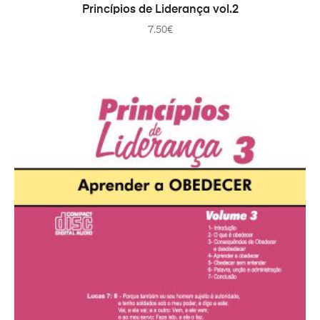
PRIDAŤ DO KOŠÍKA
Princípios de Liderança vol.2
7.50
€