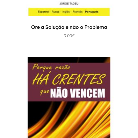
PRIDAŤ DO KOŠÍKA
Ore a Solução e não o Problema
9.00
€