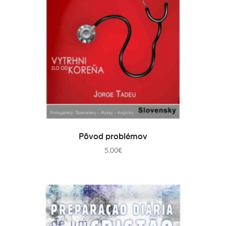
PRIDAŤ DO KOŠÍKA
Pôvod problémov
5.00
€