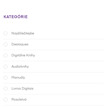
KATEGÓRIE
Najdôležitejšie
Destaques
Digitálne Knihy
Audioknihy
Manuály
Livros Digitais
Posolstvá