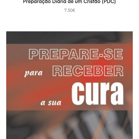
Preparação Diária de um Cristão (PDC)
7.50
€