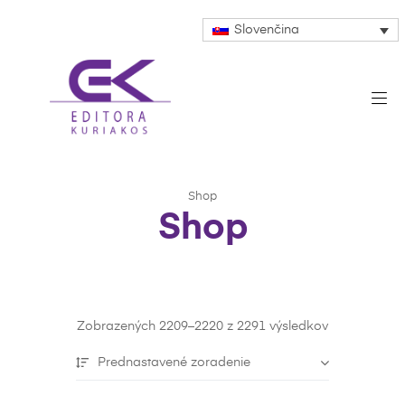
Slovenčina
Shop
Shop
Zobrazených 2209–2220 z 2291 výsledkov
Prednastavené zoradenie