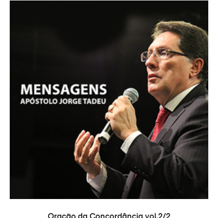
PRIDAŤ DO KOŠÍKA
Oração da Concordância vol.2/2