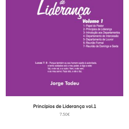
PRIDAŤ DO KOŠÍKA
Princípios de Liderança vol.1
7.50
€