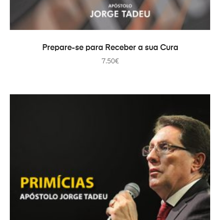
PRIDAŤ DO KOŠÍKA
Prepare-se para Receber a sua Cura
7.50
€