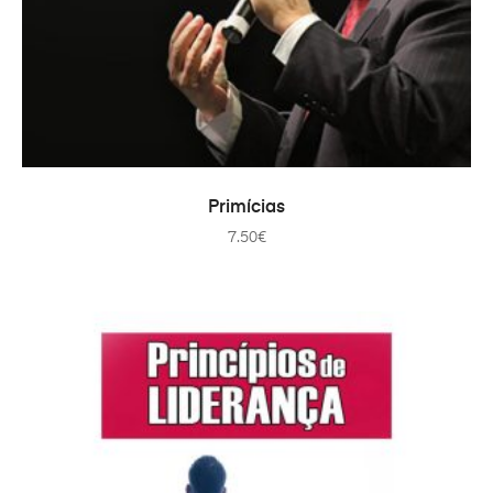
PRIDAŤ DO KOŠÍKA
Primícias
7.50
€