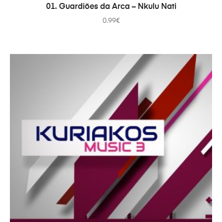
ADICIONAR
01. Guardiões da Arca – Nkulu Nati
0.99
€