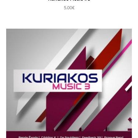
5.00
€