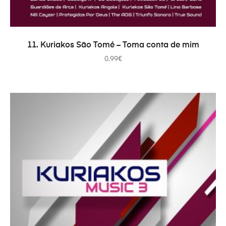
ADICIONAR
11. Kuriakos São Tomé – Toma conta de mim
0.99
€