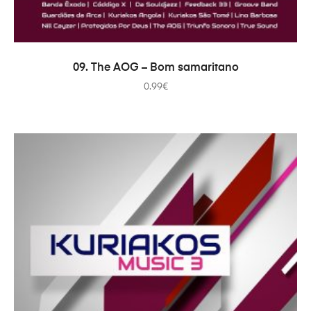
ADICIONAR
09. The AOG – Bom samaritano
0.99
€