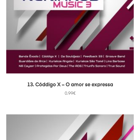
ADICIONAR
13. Códdigo X – O amor se expressa
0.99
€