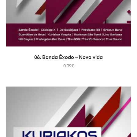
ADICIONAR
06. Banda Êxodo – Nova vida
0.99
€