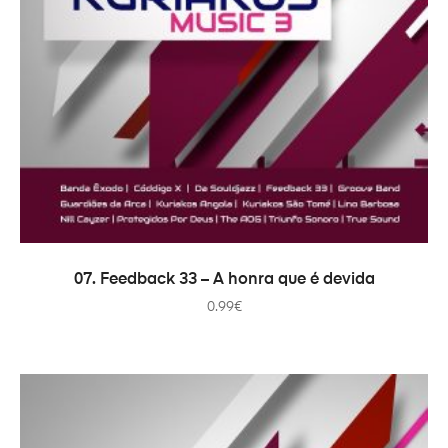
ADICIONAR
07. Feedback 33 – A honra que é devida
0.99
€