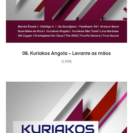
ADICIONAR
08. Kuriakos Angola – Levante as mãos
0.99
€