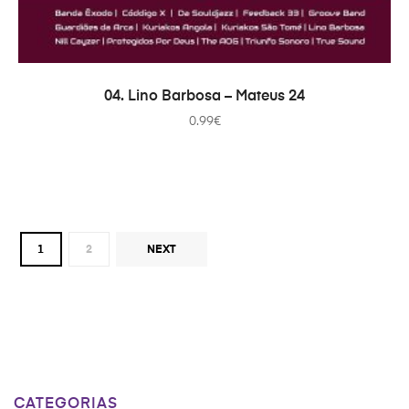
ADICIONAR
04. Lino Barbosa – Mateus 24
0.99
€
1
2
NEXT
CATEGORIAS