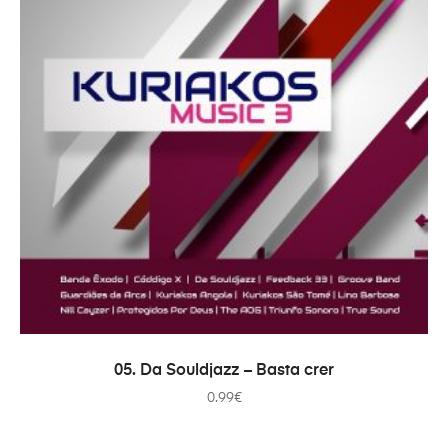
ADICIONAR
05. Da Souldjazz – Basta crer
0.99
€