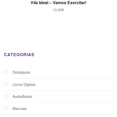
ADICIONAR
Vila Ideal – Vamos Exercitar!
10.00
€
CATEGORIAS
Destaques
Livros Digitais
AudioBooks
Manuais