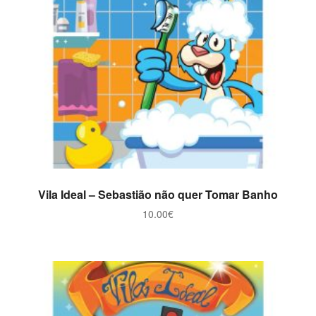
ADICIONAR
Vila Ideal – Sebastião não quer Tomar Banho
10.00
€