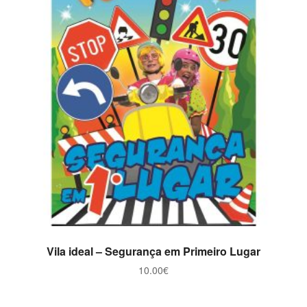
ADICIONAR
Vila ideal – Segurança em Primeiro Lugar
10.00
€