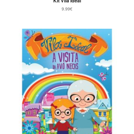
Kit Vila Ideal
9.99
€