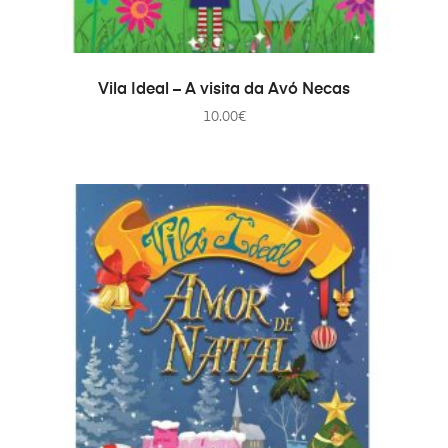
AJOUTER AU PANIER
Vila Ideal – A visita da Avó Necas
10.00
€