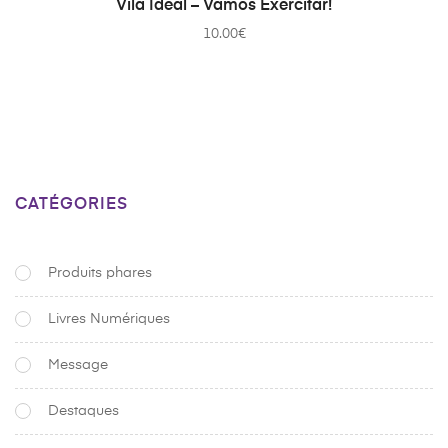
Vila Ideal – Vamos Exercitar!
10.00
€
CATÉGORIES
Produits phares
Livres Numériques
Message
Destaques