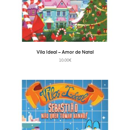
AJOUTER AU PANIER
Vila Ideal – Amor de Natal
10.00
€