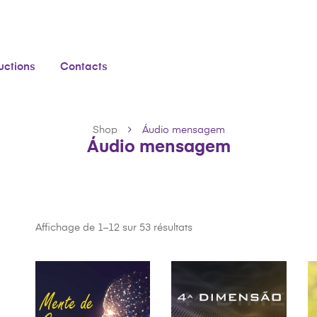
ructions
Contacts
Shop
Áudio mensagem
Áudio mensagem
Affichage de 1–12 sur 53 résultats