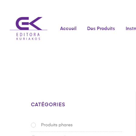
Accueil
Des Produits
Inst
CATÉGORIES
Produits phares