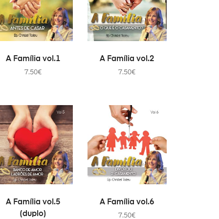
AJOUTER AU PANIER
AJOUTER AU PANIER
A Família vol.1
A Família vol.2
7.50
€
7.50
€
AJOUTER AU PANIER
AJOUTER AU PANIER
A Família vol.5
A Família vol.6
(duplo)
7.50
€