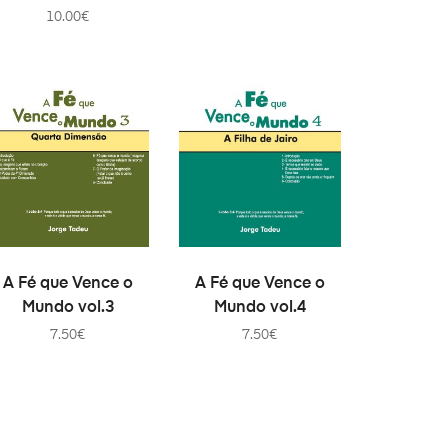
10.00
€
AJOUTER AU PANIER
AJOUTER AU PANIER
A Fé que Vence o
A Fé que Vence o
Mundo vol.3
Mundo vol.4
7.50
€
7.50
€