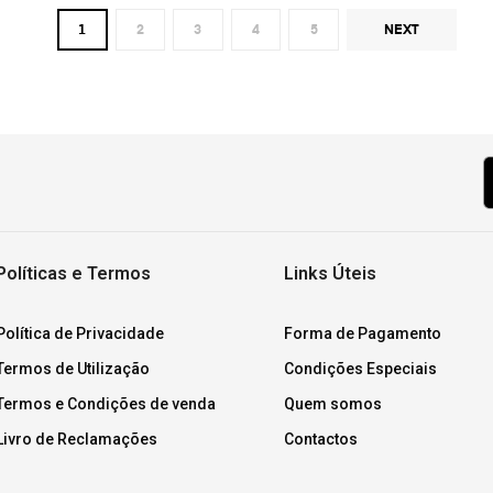
1
2
3
4
5
NEXT
Políticas e Termos
Links Úteis
Política de Privacidade
Forma de Pagamento
Termos de Utilização
Condições Especiais
Termos e Condições de venda
Quem somos
Livro de Reclamações
Contactos