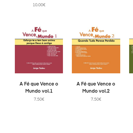
10.00
€
AJOUTER AU PANIER
AJOUTER AU PANIER
A Fé que Vence o
A Fé que Vence o
Mundo vol.1
Mundo vol.2
7.50
€
7.50
€