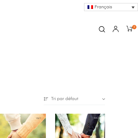
Français
0
Tri par défaut