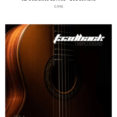
0.99
€