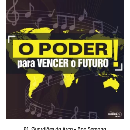
ADICIONAR
01. Guardiões da Arca – Boa Semana