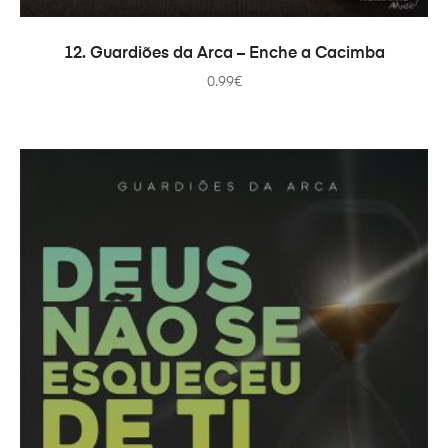
ADICIONAR
12. Guardiões da Arca – Enche a Cacimba
0.99
€