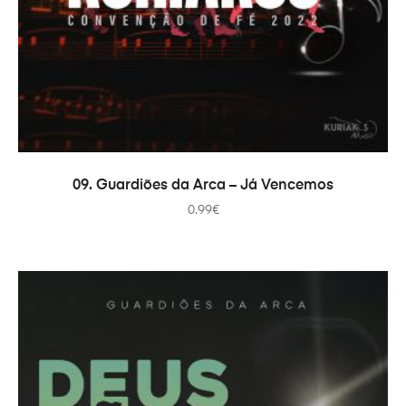
ADICIONAR
09. Guardiões da Arca – Já Vencemos
0.99
€