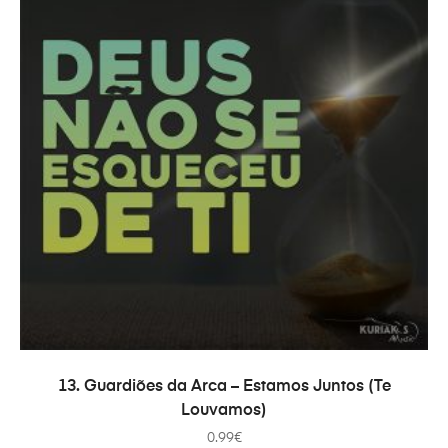
ADICIONAR
13. Guardiões da Arca – Estamos Juntos (Te
Louvamos)
0.99
€