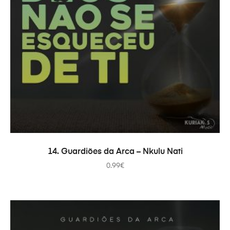
ADICIONAR
14. Guardiões da Arca – Nkulu Nati
0.99
€