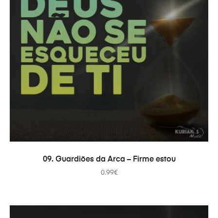
ADICIONAR
09. Guardiões da Arca – Firme estou
0.99
€