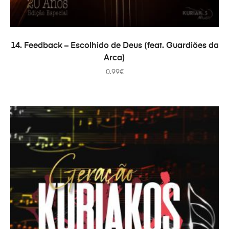
ADICIONAR
14. Feedback – Escolhido de Deus (feat. Guardiões da
Arca)
0.99
€