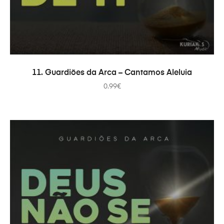
ADICIONAR
11. Guardiões da Arca – Cantamos Aleluia
0.99
€