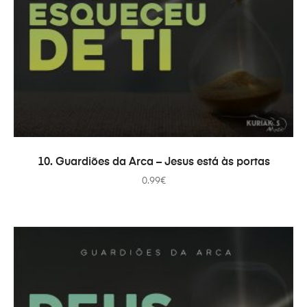
ADICIONAR
10. Guardiões da Arca – Jesus está às portas
0.99
€