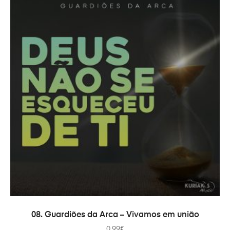
ADICIONAR
08. Guardiões da Arca – Vivamos em união
0.99
€