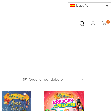
Español
0
Ordenar por defecto