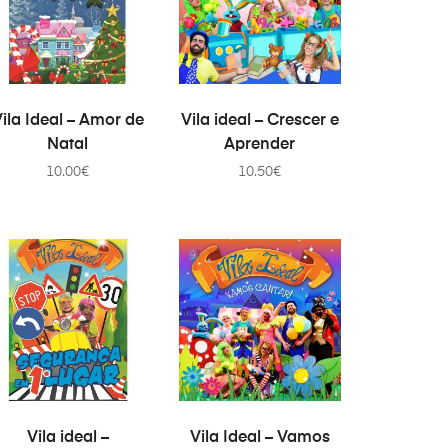
AÑADIR AL CARRITO
AÑADIR AL CARRITO
ila Ideal – Amor de
Vila ideal – Crescer e
Natal
Aprender
10.00
€
10.50
€
AÑADIR AL CARRITO
AÑADIR AL CARRITO
Vila ideal –
Vila Ideal – Vamos