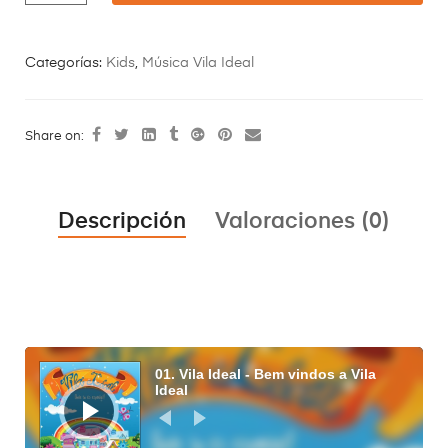
Categorías:
Kids
,
Música Vila Ideal
Share on:
Descripción
Valoraciones (0)
Reproductor
de
01. Vila Ideal - Bem vindos a Vila
audio
Ideal