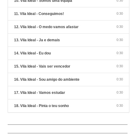
10. Vila Ideal - Somos uma equipa
0:30
11. Vila Ideal - Conseguimos!
0:30
12. Vila Ideal - O medo vamos afastar
0:30
13. Vila Ideal - Ja e demais
0:30
14. Vila Ideal - Eu dou
0:30
15. Vila Ideal - Vais ser vencedor
0:30
16. Vila Ideal - Sou amigo do ambiente
0:30
17. Vila Ideal - Vamos estudar
0:30
18. Vila Ideal - Pinta o teu sonho
0:30
________________________________________________________
________________________________________________________