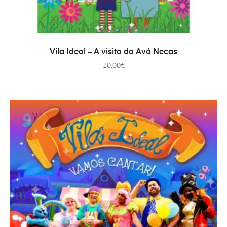
AÑADIR AL CARRITO
Vila Ideal – A visita da Avó Necas
10.00
€