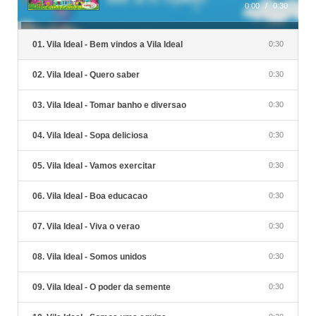
0:00
/
0:30
01. Vila Ideal - Bem vindos a Vila Ideal
0:30
02. Vila Ideal - Quero saber
0:30
03. Vila Ideal - Tomar banho e diversao
0:30
04. Vila Ideal - Sopa deliciosa
0:30
05. Vila Ideal - Vamos exercitar
0:30
06. Vila Ideal - Boa educacao
0:30
07. Vila Ideal - Viva o verao
0:30
08. Vila Ideal - Somos unidos
0:30
09. Vila Ideal - O poder da semente
0:30