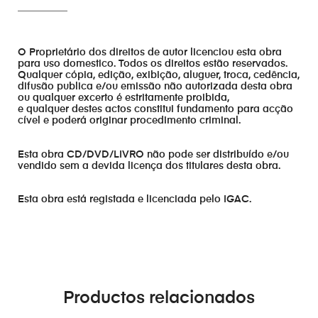
__________
O Proprietário dos direitos de autor licenciou esta obra
para uso domestico. Todos os direitos estão reservados.
Qualquer cópia, edição, exibição, aluguer, troca, cedência,
difusão publica e/ou emissão não autorizada desta obra
ou qualquer excerto é estritamente proibida,
e qualquer destes actos constitui fundamento para acção
cível e poderá originar procedimento criminal.
Esta obra CD/DVD/LIVRO não pode ser distribuído e/ou
vendido sem a devida licença dos titulares desta obra.
Esta obra está registada e licenciada pelo IGAC.
Productos relacionados