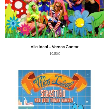
AÑADIR AL CARRITO
Vila Ideal – Vamos Cantar
10.50
€