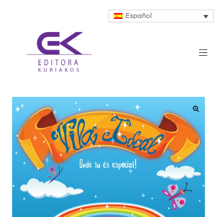
Español