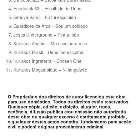
Feedback 33 – Escolhido de Deus
Groove Band – Eu fui escolhido
Guardioes da Arca – Sou um soldado
Jesus Underground – Tira a mão
Kuriakos Angola – Me escolheram só
Kuriakos Brasil – Deus me escolheu
Kuriakos Ingraterra – Chosen One
Kuriakos Moçambique – Ni languiwile
O Proprietário dos direitos de autor licenciou esta obra
para uso doméstico. Todos os direitos estão reservados.
Qualquer cópia, edição, exibição, aluguer, troca,
cedência, difusão publica e/ou emissão não autorizada
desta obra ou qualquer excerto é estritamente proibida,
e qualquer destes actos constitui fundamento para acção
civil e poderá originar procedimento criminal.