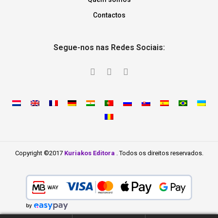
Contactos
Segue-nos nas Redes Sociais:
Copyright ©2017
Kuriakos Editora
. Todos os direitos reservados.