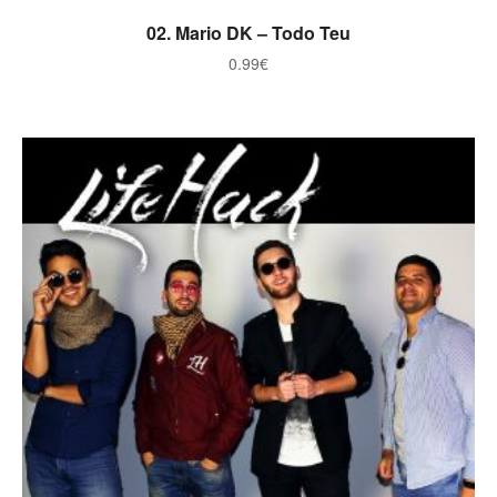
ADICIONAR
02. Mario DK – Todo Teu
0.99
€