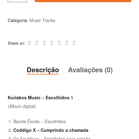
Categoria:
Music Tracks
Share on:
Descrição
Avaliações (0)
Kuriakos Music – Escolhidos 1
(Álbum digital)
Banda Êxodo – Escolhidos
Coddigo X – Cumprindo a chamada
Da Souldjazz – Escolhidos para missão