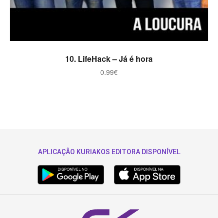
ADICIONAR
10. LifeHack – Já é hora
0.99
€
APLICAÇÃO KURIAKOS EDITORA DISPONÍVEL