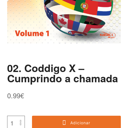
02. Coddigo X –
Cumprindo a chamada
0.99
€
Adicionar