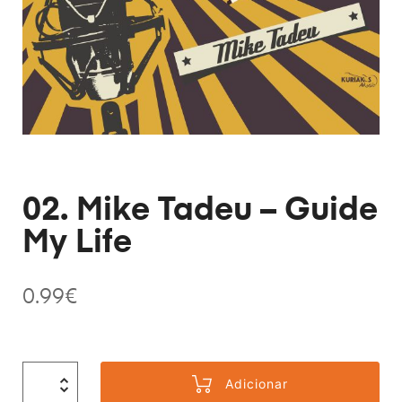
02. Mike Tadeu – Guide
My Life
0.99
€
Adicionar