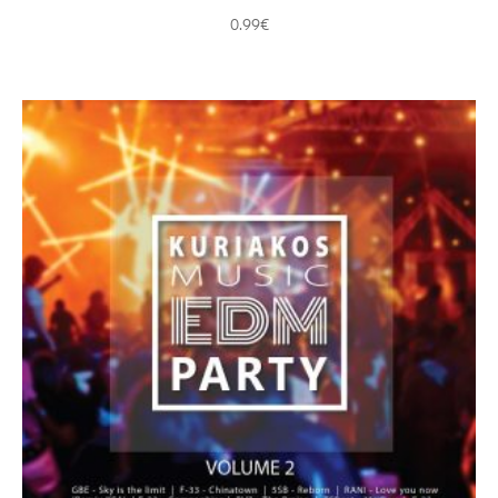
0.99
€