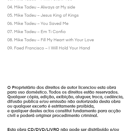
04. Mike Tadeu – Always at My side
05. Mike Tadeu – Jesus King of Kings
06. Mike Tadeu – You Saved Me
07. Mike Tadeu – Em Ti Confio
08. Mike Tadeu – Fill My Heart with Your Love
09. Faed Francisco – I Will Hold Your Hand
O Proprietário dos direitos de autor licenciou esta obra
para uso doméstico. Todos os direitos estão reservados.
Qualquer cópia, edição, exibição, aluguer, troca, cedência,
difusão publica e/ou emissão não autorizada desta obra
ou qualquer excerto é estritamente proibida,
e qualquer destes actos constitui fundamento para acção
civil e poderá originar procedimento criminal.
Esta obra CD/DVD/LIVRO não pode ser distribuído e/ou