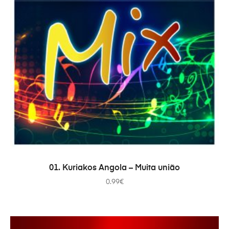
ADICIONAR
01. Kuriakos Angola – Muita união
0.99
€