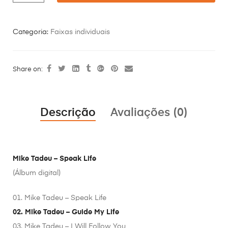
Categoria:
Faixas individuais
Share on:
Descrição
Avaliações (0)
Mike Tadeu – Speak Life
(Álbum digital)
01. Mike Tadeu – Speak Life
02. Mike Tadeu – Guide My Life
03. Mike Tadeu – I Will Follow You