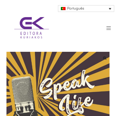
Português