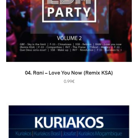
ADICIONAR
04. Rani – Love You Now (Remix KSA)
0.99
€