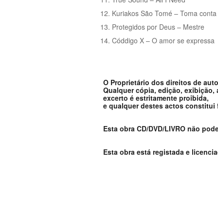
Kuriakos São Tomé – Toma conta
Protegidos por Deus – Mestre
Códdigo X – O amor se expressa
O Proprietário dos direitos de aut
Qualquer cópia, edição, exibição,
excerto é estritamente proibida,
e qualquer destes actos constitui
Esta obra CD/DVD/LIVRO não pode s
Esta obra está registada e licenci