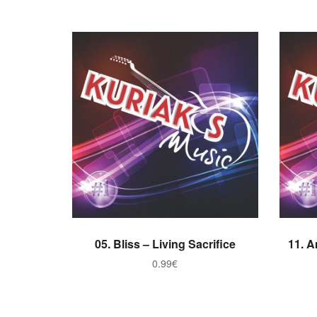
ADICIONAR
05. Bliss – Living Sacrifice
11. 
0.99
€