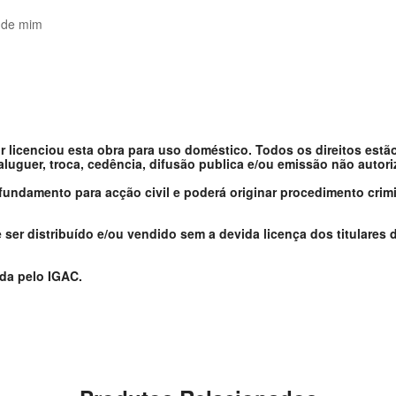
 de mim
or licenciou esta obra para uso doméstico. Todos os direitos estã
 aluguer, troca, cedência, difusão publica e/ou emissão não autor
 fundamento para acção civil e poderá originar procedimento crimi
er distribuído e/ou vendido sem a devida licença dos titulares d
ada pelo IGAC.