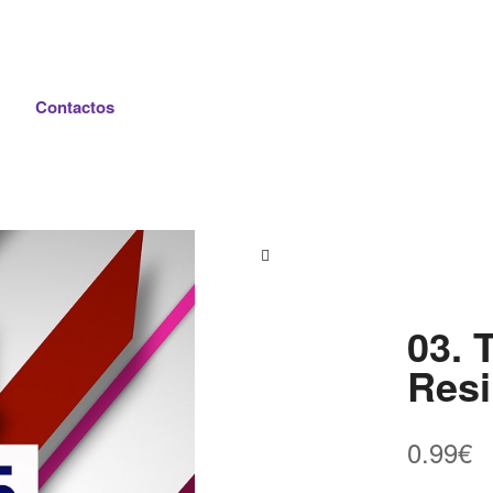
Contactos
03. 
Resi
0.99
€