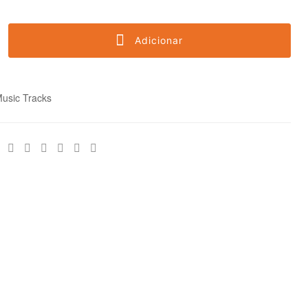
Adicionar
usic Tracks