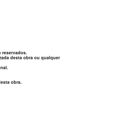
o reservados.
izada desta obra ou qualquer
nal.
esta obra.