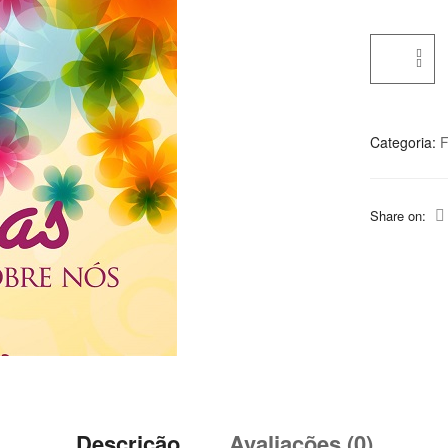
Categoria:
F
Share on:
Descrição
Avaliações (0)