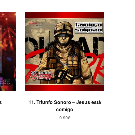
ADICIONAR
s
11. Triunfo Sonoro – Jesus está
comigo
0.99
€