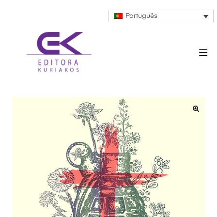
Português