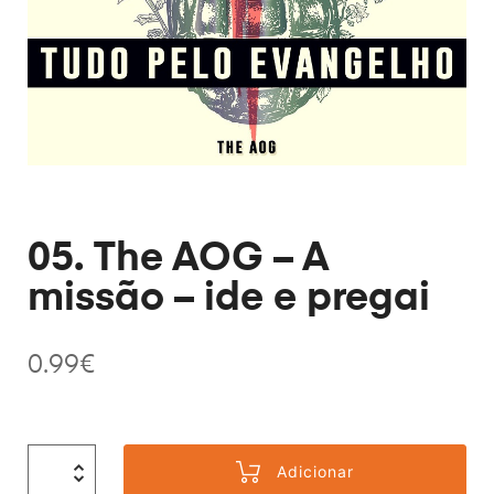
05. The AOG – A
missão – ide e pregai
0.99
€
Adicionar