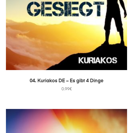
ADICIONAR
04. Kuriakos DE – Es gibt 4 Dinge
0.99
€