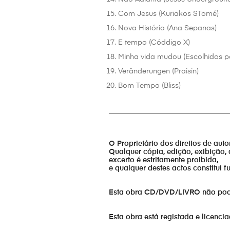
Com Jesus (Kuriakos STomé)
Nova História (Ana Sepanas)
E tempo (Códdigo X)
Minha vida mudou (Escolhidos p
Veränderungen (Praisin)
Bom Tempo (Bliss)
_________________________________
O Proprietário dos direitos de aut
Qualquer cópia, edição, exibição, 
excerto é estritamente proibida,
e qualquer destes actos constitui 
Esta obra CD/DVD/LIVRO não pode s
Esta obra está registada e licenci