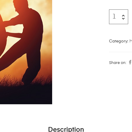
Category:
M
Share on:
Description