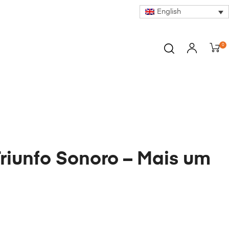
English
0
Triunfo Sonoro – Mais um