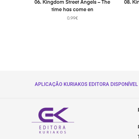
ADD TO CART
06. Kingdom Street Angels – The
08. Ki
time has come en
0.99
€
APLICAÇÃO KURIAKOS EDITORA DISPONÍVEL