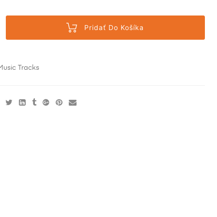
Pridať Do Košíka
Music Tracks