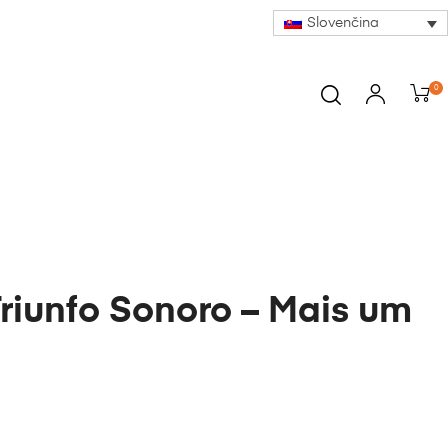
Slovenčina
0
Triunfo Sonoro – Mais um