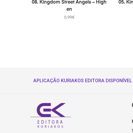
PRIDAŤ DO KOŠÍKA
08. Kingdom Street Angels – High
05. Ki
en
0.99
€
APLICAÇÃO KURIAKOS EDITORA DISPONÍVEL