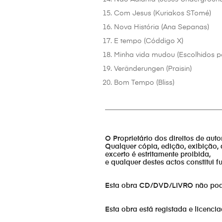
Com Jesus (Kuriakos STomé)
Nova História (Ana Sepanas)
E tempo (Códdigo X)
Minha vida mudou (Escolhidos p
Veränderungen (Praisin)
Bom Tempo (Bliss)
_________________________________
O Proprietário dos direitos de aut
Qualquer cópia, edição, exibição, 
excerto é estritamente proibida,
e qualquer destes actos constitui 
Esta obra CD/DVD/LIVRO não pode s
Esta obra está registada e licenci