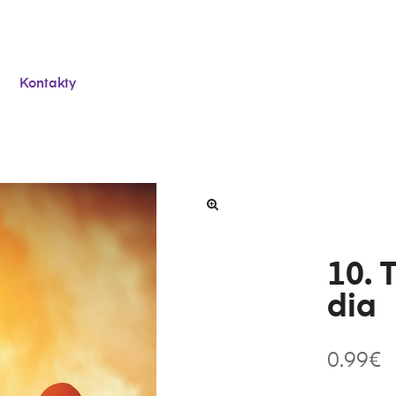
Kontakty
10. 
dia
0.99
€