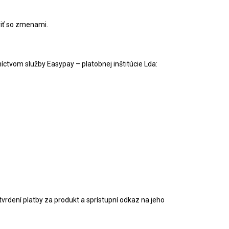
viť so zmenami.
tvom služby Easypay – platobnej inštitúcie Lda:
vrdení platby za produkt a sprístupní odkaz na jeho