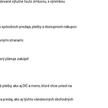
lované výlučne touto zmluvou, s výnimkou
o spôsoboch predaja, platby a dostupnosti nákupov
uvnými stranami.
orý plánuje zakúpiť:
 platby, ako aj DIČ a meno, ktoré chce uviesť na
a predaj, ako aj týchto všeobecných obchodných