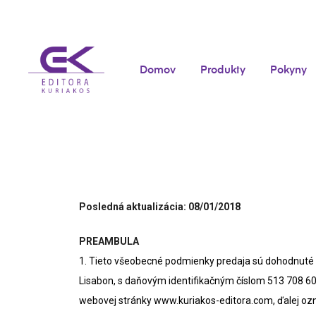
Domov
Produkty
Pokyny
Posledná aktualizácia: 08/01/2018
PREAMBULA
1. Tieto všeobecné podmienky predaja sú dohodnuté m
Lisabon, s daňovým identifikačným číslom 513 708 
webovej stránky www.kuriakos-editora.com, ďalej oz