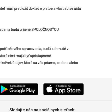
eľ musí predložiť doklad o platbe a vlastníctve účtu
poriadania budú určené SPOLOČNOSŤOU.
 počítačového spracovania, budú zahrnuté v
ktoré nimi majú byť sprístupnené.
hkoľvek údajov, ktoré sa vás priamo, osobne alebo
Sledujte nás na sociálnych sieťach: