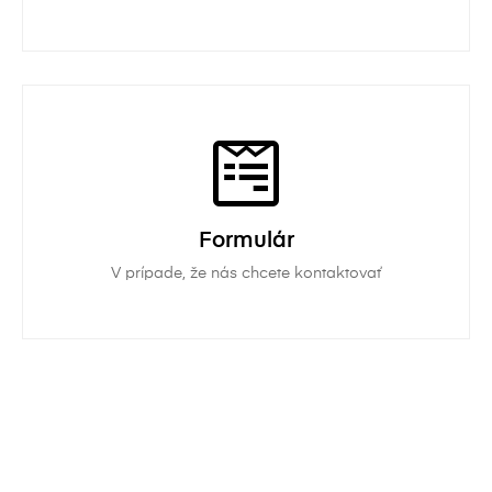
Formulár
V prípade, že nás chcete kontaktovať