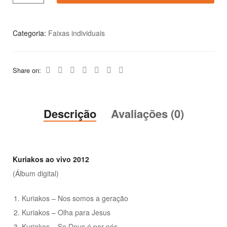
Categoria:
Faixas individuais
Share on:
Descrição
Avaliações (0)
Kuriakos ao vivo 2012
(Álbum digital)
Kuriakos – Nos somos a geração
Kuriakos – Olha para Jesus
Kuriakos – Se Deus é por nós