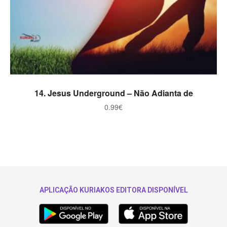
ADICIONAR
14. Jesus Underground – Não Adianta de
0.99
€
APLICAÇÃO KURIAKOS EDITORA DISPONÍVEL