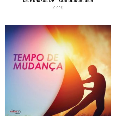
05. Kuriakos DE – Gott braucht dich
0.99
€