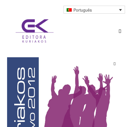
Português