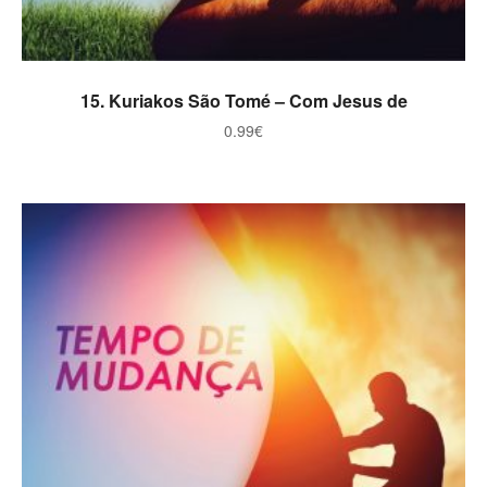
ADICIONAR
15. Kuriakos São Tomé – Com Jesus de
0.99
€