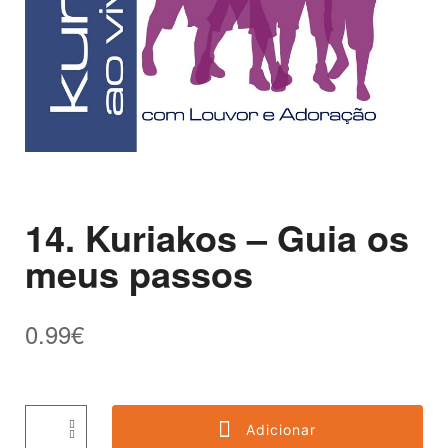
14. Kuriakos – Guia os
meus passos
0.99
€
Adicionar