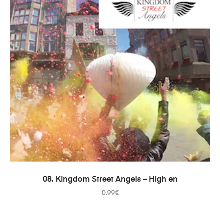
ADICIONAR
08. Kingdom Street Angels – High en
0.99
€