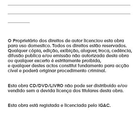
________________________________________________________
________________________________________________________
__________
O Proprietário dos direitos de autor licenciou esta obra
para uso domestico. Todos os direitos estão reservados.
Qualquer cópia, edição, exibição, aluguer, troca, cedência,
difusão publica e/ou emissão não autorizada desta obra
ou qualquer excerto é estritamente proibida,
e qualquer destes actos constitui fundamento para acção
cível e poderá originar procedimento criminal.
Esta obra CD/DVD/LIVRO não pode ser distribuído e/ou
vendido sem a devida licença dos titulares desta obra.
Esta obra está registada e licenciada pelo IGAC.