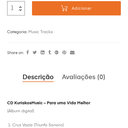
Adicionar
Categoria:
Music Tracks
Share on:
Descrição
Avaliações (0)
CD KuriakosMusic – Para uma Vida Melhor
(Álbum digital)
Cruz Vazia (Triunfo Sonoro)