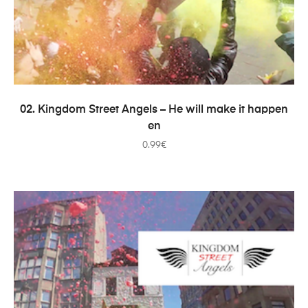
ADICIONAR
02. Kingdom Street Angels – He will make it happen
en
0.99
€