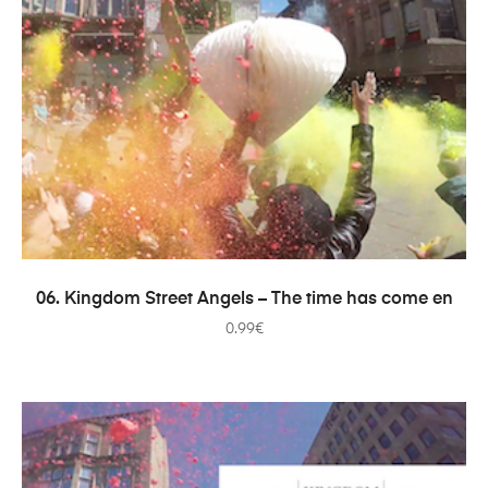
ADICIONAR
06. Kingdom Street Angels – The time has come en
0.99
€