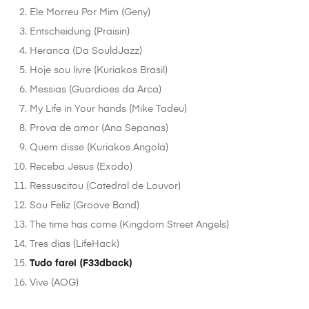
Ele Morreu Por Mim (Geny)
Entscheidung (Praisin)
Heranca (Da SouldJazz)
Hoje sou livre (Kuriakos Brasil)
Messias (Guardioes da Arca)
My Life in Your hands (Mike Tadeu)
Prova de amor (Ana Sepanas)
Quem disse (Kuriakos Angola)
Receba Jesus (Exodo)
Ressuscitou (Catedral de Louvor)
Sou Feliz (Groove Band)
The time has come (Kingdom Street Angels)
Tres dias (LifeHack)
Tudo farei (F33dback)
Vive (AOG)