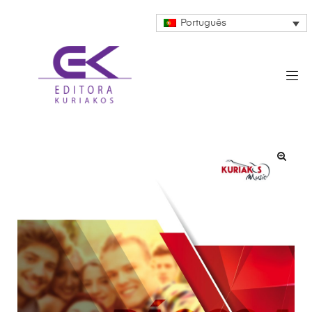
Português