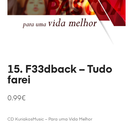
15. F33dback – Tudo
farei
0.99
€
CD KuriakosMusic – Para uma Vida Melhor