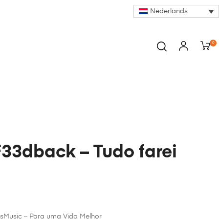
Nederlands
0
F33dback – Tudo farei
sMusic – Para uma Vida Melhor