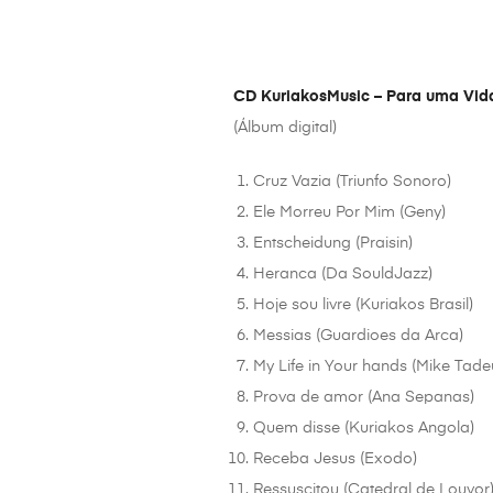
CD KuriakosMusic – Para uma Vid
(Álbum digital)
Cruz Vazia (Triunfo Sonoro)
Ele Morreu Por Mim (Geny)
Entscheidung (Praisin)
Heranca (Da SouldJazz)
Hoje sou livre (Kuriakos Brasil)
Messias (Guardioes da Arca)
My Life in Your hands (Mike Tade
Prova de amor (Ana Sepanas)
Quem disse (Kuriakos Angola)
Receba Jesus (Exodo)
Ressuscitou (Catedral de Louvor