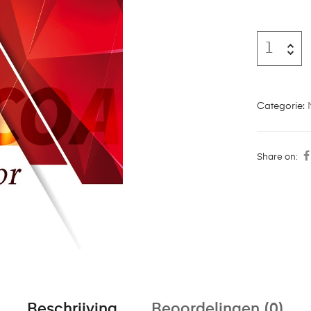
Categorie:
Share on:
Beschrijving
Beoordelingen (0)