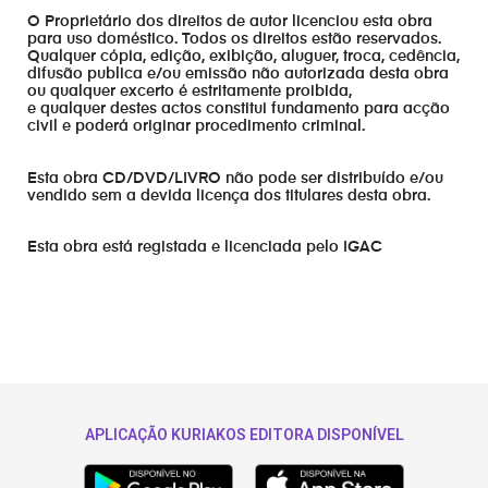
O Proprietário dos direitos de autor licenciou esta obra
para uso doméstico. Todos os direitos estão reservados.
Qualquer cópia, edição, exibição, aluguer, troca, cedência,
difusão publica e/ou emissão não autorizada desta obra
ou qualquer excerto é estritamente proibida,
e qualquer destes actos constitui fundamento para acção
civil e poderá originar procedimento criminal.
Esta obra CD/DVD/LIVRO não pode ser distribuído e/ou
vendido sem a devida licença dos titulares desta obra.
Esta obra está registada e licenciada pelo IGAC
APLICAÇÃO KURIAKOS EDITORA DISPONÍVEL