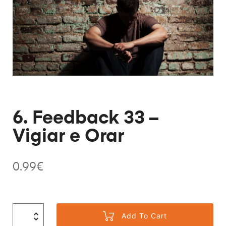
6. Feedback 33 –
Vigiar e Orar
0.99
€
Add To Cart