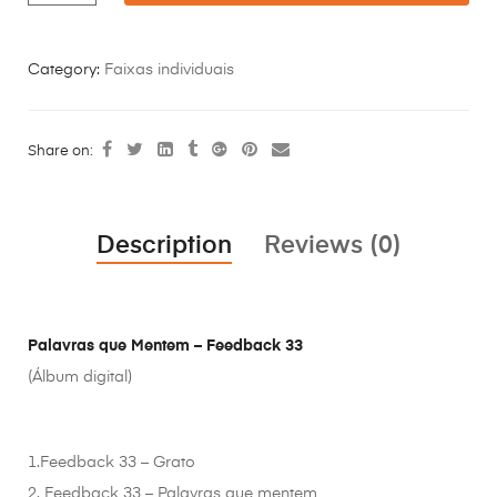
Category:
Faixas individuais
Share on:
Description
Reviews (0)
Palavras que Mentem – Feedback 33
(Álbum digital)
1.Feedback 33 – Grato
2. Feedback 33 – Palavras que mentem