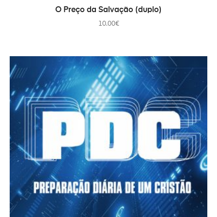
ADICIONAR
O Preço da Salvação (duplo)
10.00
€