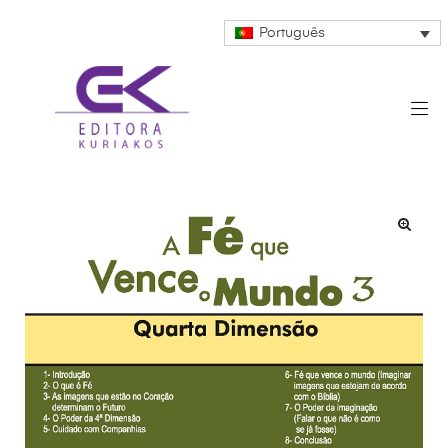
Português