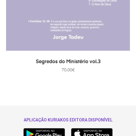
ADICIONAR
Segredos do Ministério vol.3
70.00
€
APLICAÇÃO KURIAKOS EDITORA DISPONÍVEL