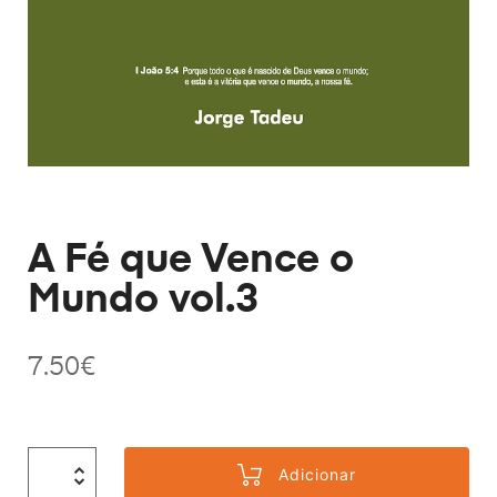
A Fé que Vence o
Mundo vol.3
7.50
€
Adicionar