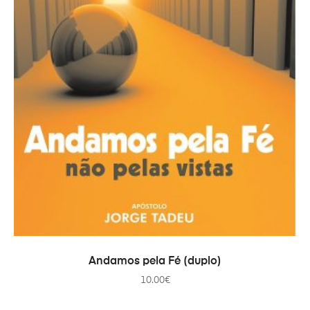
ADICIONAR
Andamos pela Fé (duplo)
10.00
€