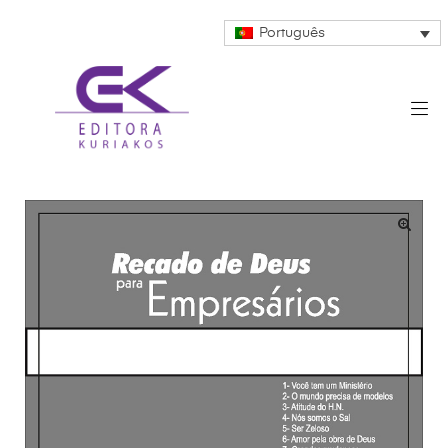
Português