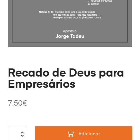
Recado de Deus para
Empresários
7.50
€
Adicionar