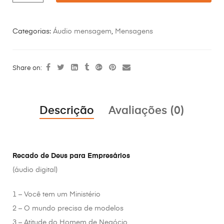
Categorias:
Áudio mensagem
,
Mensagens
Share on:
Descrição
Avaliações (0)
Recado de Deus para Empresários
(áudio digital)
1 – Você tem um Ministério
2 – O mundo precisa de modelos
3 – Atitude do Homem de Negócio