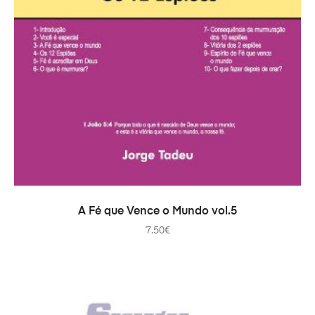
ADICIONAR
A Fé que Vence o Mundo vol.5
7.50
€