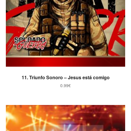
ADICIONAR
11. Triunfo Sonoro – Jesus está comigo
0.99
€