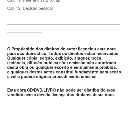
Cap 12. Decisão pessoal
_________________________________________________
_______________
O Proprietário dos direitos de autor licenciou esta obra
para uso domestico. Todos os direitos estão reservados.
Qualquer cópia, edição, exibição, aluguer, troca,
cedência, difusão publica e/ou emissão não autorizada
desta obra ou qualquer excerto é estritamente proibida,
e qualquer destes actos constitui fundamento para acção
cível e poderá originar procedimento criminal.
Esta obra CD/DVD/LIVRO não pode ser distribuído e/ou
vendido sem a devida licença dos titulares desta obra.