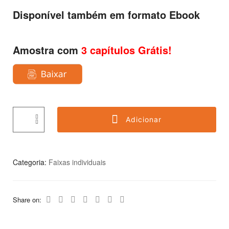
Disponível também em formato
Ebook
Amostra com
3 capítulos Grátis!
Adicionar
Categoria:
Faixas individuais
Share on: