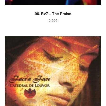
ADICIONAR
06. Rv7 – The Praise
0.99
€