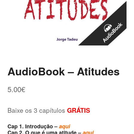
AudioBook – Atitudes
5.00
€
Baixe os 3 capítulos
GRÁTIS
Cap 1. Introdução –
aqui
Cap 2. O que é uma atitude –
aqui