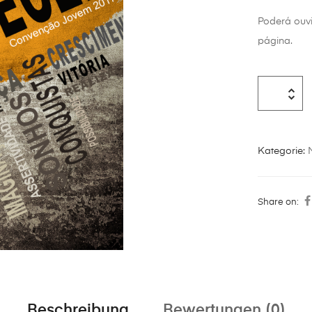
Poderá ouv
página.
Kategorie:
Share on:
Beschreibung
Bewertungen (0)