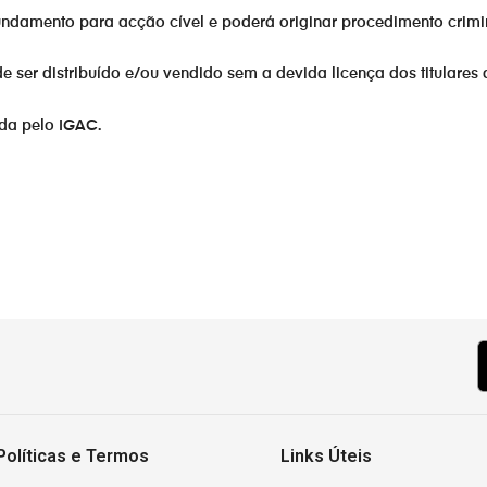
fundamento para acção cível e poderá originar procedimento crimi
er distribuído e/ou vendido sem a devida licença dos titulares 
ada pelo IGAC.
ar
Políticas e Termos
Links Úteis