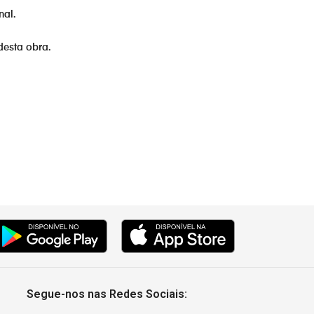
nal.
0:30
desta obra.
0:30
0:30
Segue-nos nas Redes Sociais: