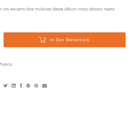
ir um excerto das músicas deste álbum mais abaixo nesta
In Den Warenkorb
Música