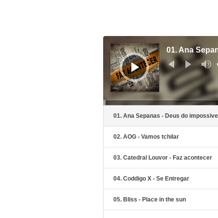
Audio-
Player
01. Ana Sepan
01. Ana Sepanas - Deus do impossive
02. AOG - Vamos tchilar
03. Catedral Louvor - Faz acontecer
04. Coddigo X - Se Entregar
05. Bliss - Place in the sun